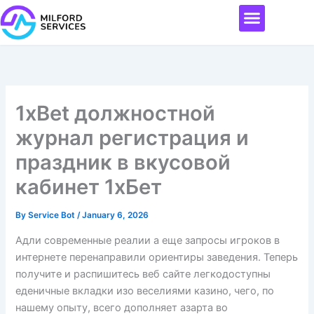
Skip
Menu
to
content
1xBet должностной
журнал регистрация и
праздник в вкусовой
кабинет 1хБет
By
Service Bot
/
January 6, 2026
Адли современные реалии а еще запросы игроков в
интернете перенаправили ориентиры заведения. Теперь
получите и распишитесь веб сайте легкодоступны
еденичные вкладки изо веселиями казино, чего, по
нашему опыту, всего дополняет азарта во