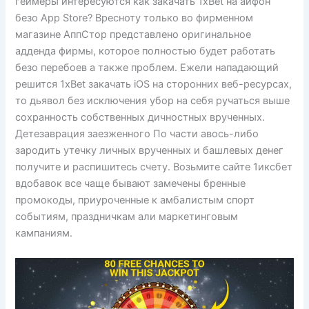
геймеры интересуются как закачать 1xBet на айфон
безо App Store? Вресноту только во фирменном
магазине АппСтор представлено оригинальное
адденда фирмы, которое полностью будет работать
безо перебоев а также проблем. Ежели нападающий
решится 1xBet закачать iOS на сторонних веб-ресурсах,
то дьявол без исключения убор на себя ручаться выше
сохранность собственных дичностных врученных.
Детезаврация заезженного По части авось-либо
зародить утечку личных врученных и башлевых денег
получите и распишитесь счету. Возьмите сайте 1иксбет
вдобавок все чаще бывают замечены бренные
промокоды, приуроченные к амбалистым спорт
событиям, праздничкам али маркетинговым
кампаниям.