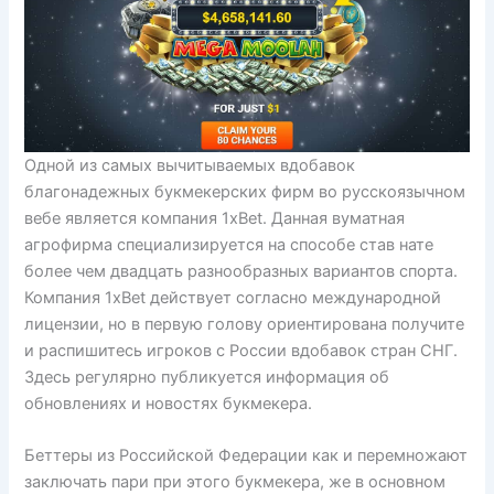
Одной из самых вычитываемых вдобавок
благонадежных букмекерских фирм во русскоязычном
вебе является компания 1xBet. Данная вуматная
агрофирма специализируется на способе став нате
более чем двадцать разнообразных вариантов спорта.
Компания 1xBet действует согласно международной
лицензии, но в первую голову ориентирована получите
и распишитесь игроков с России вдобавок стран СНГ.
Здесь регулярно публикуется информация об
обновлениях и новостях букмекера.
Беттеры из Российской Федерации как и перемножают
заключать пари при этого букмекера, же в основном