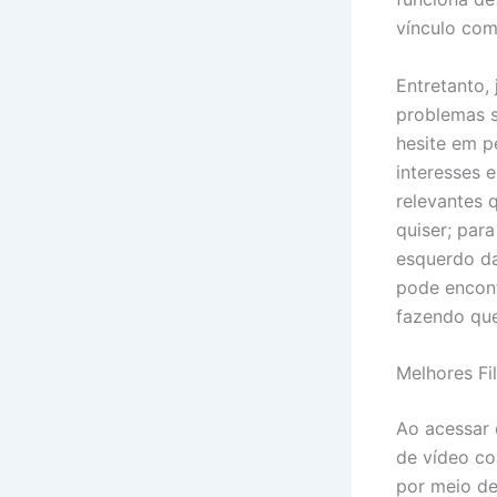
vínculo com
Entretanto,
problemas s
hesite em p
interesses 
relevantes 
quiser; para
esquerdo d
pode encont
fazendo que
Melhores F
Ao acessar 
de vídeo co
por meio de