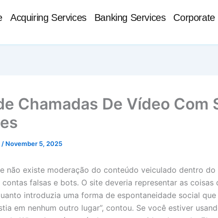
e
Acquiring Services
Banking Services
Corporate 
de Chamadas De Vídeo Com 
tes
t
/
November 5, 2025
e não existe moderação do conteúdo veiculado dentro do
 contas falsas e bots. O site deveria representar as coisa
uanto introduzia uma forma de espontaneidade social que 
stia em nenhum outro lugar”, contou. Se você estiver usan