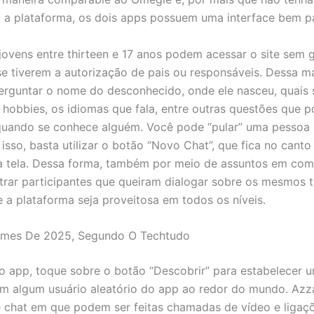
 a plataforma, os dois apps possuem uma interface bem p
 jovens entre thirteen e 17 anos podem acessar o site sem 
e tiverem a autorização de pais ou responsáveis. Dessa ma
erguntar o nome do desconhecido, onde ele nasceu, quais 
e hobbies, os idiomas que fala, entre outras questões que 
quando se conhece alguém. Você pode “pular” uma pessoa
 isso, basta utilizar o botão “Novo Chat”, que fica no canto
a tela. Dessa forma, também por meio de assuntos em co
rar participantes que queiram dialogar sobre os mesmos t
 a plataforma seja proveitosa em todos os níveis.
ilmes De 2025, Segundo O Techtudo
o app, toque sobre o botão “Descobrir” para estabelecer
m algum usuário aleatório do app ao redor do mundo. Azz
 chat em que podem ser feitas chamadas de vídeo e ligaçõ