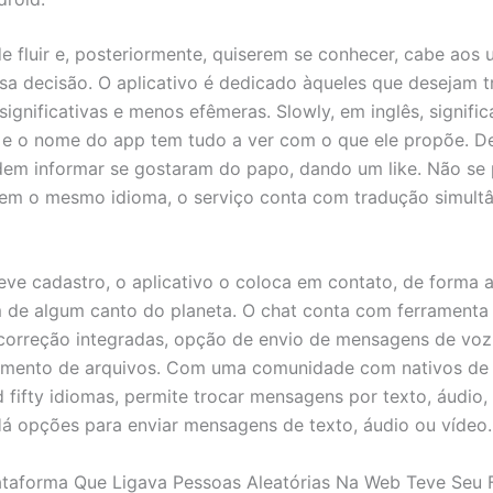
e fluir e, posteriormente, quiserem se conhecer, cabe aos 
a decisão. O aplicativo é dedicado àqueles que desejam t
ignificativas e menos efêmeras. Slowly, em inglês, signific
 e o nome do app tem tudo a ver com o que ele propõe. D
dem informar se gostaram do papo, dando um like. Não se
rem o mesmo idioma, o serviço conta com tradução simult
ve cadastro, o aplicativo o coloca em contato, de forma al
de algum canto do planeta. O chat conta com ferramenta
correção integradas, opção de envio de mensagens de voz
amento de arquivos. Com uma comunidade com nativos de 
 fifty idiomas, permite trocar mensagens por texto, áudio,
á opções para enviar mensagens de texto, áudio ou vídeo.
lataforma Que Ligava Pessoas Aleatórias Na Web Teve Seu 