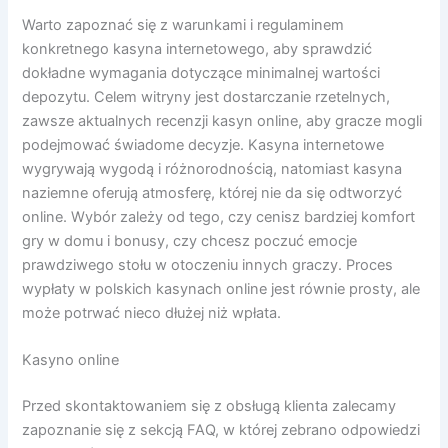
Warto zapoznać się z warunkami i regulaminem
konkretnego kasyna internetowego, aby sprawdzić
dokładne wymagania dotyczące minimalnej wartości
depozytu. Celem witryny jest dostarczanie rzetelnych,
zawsze aktualnych recenzji kasyn online, aby gracze mogli
podejmować świadome decyzje. Kasyna internetowe
wygrywają wygodą i różnorodnością, natomiast kasyna
naziemne oferują atmosferę, której nie da się odtworzyć
online. Wybór zależy od tego, czy cenisz bardziej komfort
gry w domu i bonusy, czy chcesz poczuć emocje
prawdziwego stołu w otoczeniu innych graczy. Proces
wypłaty w polskich kasynach online jest równie prosty, ale
może potrwać nieco dłużej niż wpłata.
Kasyno online
Przed skontaktowaniem się z obsługą klienta zalecamy
zapoznanie się z sekcją FAQ, w której zebrano odpowiedzi