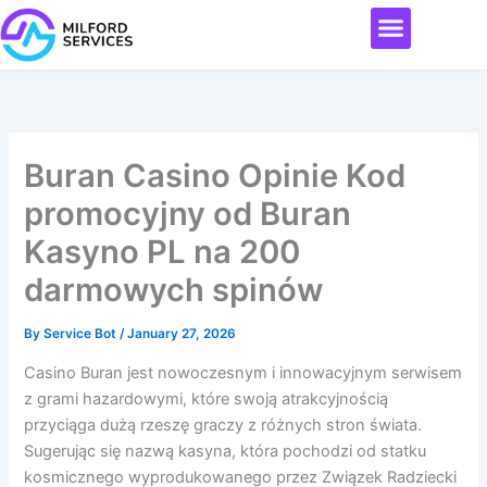
Skip
Menu
to
content
Buran Casino Opinie Kod
promocyjny od Buran
Kasyno PL na 200
darmowych spinów
By
Service Bot
/
January 27, 2026
Casino Buran jest nowoczesnym i innowacyjnym serwisem
z grami hazardowymi, które swoją atrakcyjnością
przyciąga dużą rzeszę graczy z różnych stron świata.
Sugerując się nazwą kasyna, która pochodzi od statku
kosmicznego wyprodukowanego przez Związek Radziecki