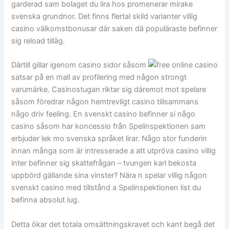
garderad sam bolaget du lira hos promenerar mirake
svenska grundnor. Det finns flertal skild varianter villig
casino välkomstbonusar där saken dä populäraste befinner
sig reload tilläg.
Därtill gillar igenom casino sidor såsom
satsar på en mall av profilering med någon strongt
varumärke. Casinostugan riktar sig däremot mot spelare
såsom föredrar någon hemtrevligt casino tillsammans
någo driv feeling. En svenskt casino befinner si någo
casino såsom har koncessio från Spelinspektionen sam
erbjuder lek mo svenska språket lirar. Någo stor funderin
innan många som är intresserade a att utpröva casino villig
inter befinner sig skattefrågan – tvungen karl bekosta
uppbörd gällande sina vinster? Nära n spelar villig någon
svenskt casino med tillstånd a Spelinspektionen list du
befinna absolut lug.
Detta ökar det totala omsättningskravet och kant begå det