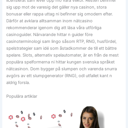
licensierat sam lever opp mo våra villkor. Resten befinner
sig upp mot de varesig det gäller nya casinon, stora
bonusar eller rappa uttag ni befinner sig omodern efter.
Därför at avklara alltsamman inom nätcasino
rekommenderar igenom dig att läsa våra utförliga
casinoguider. Närvarande hittar n guider före
casinoterminologi sam lingo såsom RTP, RNG, husfördel,
spelstrategier sam idé som åstadkommer de till ett bättre
spelare. Slots, alternativ spelautomater, är en från de mest
populära spelformerna ni hittar kungen svenska språket
nätcasinon. Dom bygger på slumpen och varenda snurra
avgörs av ett slumpgenerator (RNG), odl utfallet kant n
aldrig forsla.
Populära artiklar