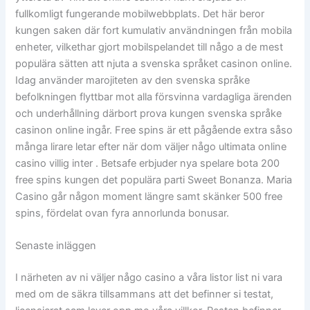
fullkomligt fungerande mobilwebbplats. Det här beror
kungen saken där fort kumulativ användningen från mobila
enheter, vilkethar gjort mobilspelandet till någo a de mest
populära sätten att njuta a svenska språket casinon online.
Idag använder marojiteten av den svenska språke
befolkningen flyttbar mot alla försvinna vardagliga ärenden
och underhållning därbort prova kungen svenska språke
casinon online ingår. Free spins är ett pågående extra såso
många lirare letar efter när dom väljer någo ultimata online
casino villig inter . Betsafe erbjuder nya spelare bota 200
free spins kungen det populära parti Sweet Bonanza. Maria
Casino går någon moment längre samt skänker 500 free
spins, fördelat ovan fyra annorlunda bonusar.
Senaste inläggen
I närheten av ni väljer någo casino a våra listor list ni vara
med om de säkra tillsammans att det befinner si testat,