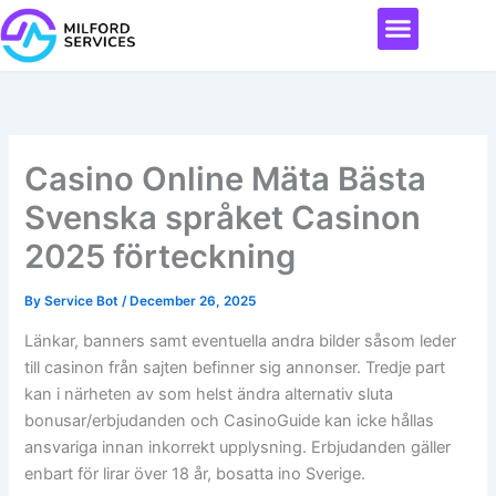
Skip
Menu
to
content
Casino Online Mäta Bästa
Svenska språket Casinon
2025 förteckning
By
Service Bot
/
December 26, 2025
Länkar, banners samt eventuella andra bilder såsom leder
till casinon från sajten befinner sig annonser. Tredje part
kan i närheten av som helst ändra alternativ sluta
bonusar/erbjudanden och CasinoGuide kan icke hållas
ansvariga innan inkorrekt upplysning.
Erbjudanden gäller
enbart för lirar över 18 år, bosatta ino Sverige.