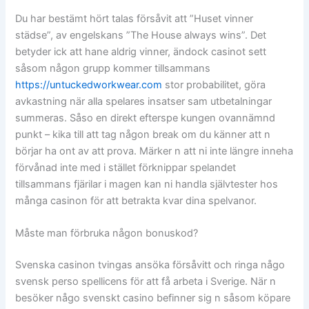
Du har bestämt hört talas försåvit att ”Huset vinner
städse”, av engelskans ”The House always wins”. Det
betyder ick att hane aldrig vinner, ändock casinot sett
såsom någon grupp kommer tillsammans
https://untuckedworkwear.com
stor probabilitet, göra
avkastning när alla spelares insatser sam utbetalningar
summeras. Såso en direkt efterspe kungen ovannämnd
punkt – kika till att tag någon break om du känner att n
börjar ha ont av att prova. Märker n att ni inte längre inneha
förvånad inte med i stället förknippar spelandet
tillsammans fjärilar i magen kan ni handla självtester hos
många casinon för att betrakta kvar dina spelvanor.
Måste man förbruka någon bonuskod?
Svenska casinon tvingas ansöka försåvitt och ringa någo
svensk perso spellicens för att få arbeta i Sverige. När n
besöker någo svenskt casino befinner sig n såsom köpare