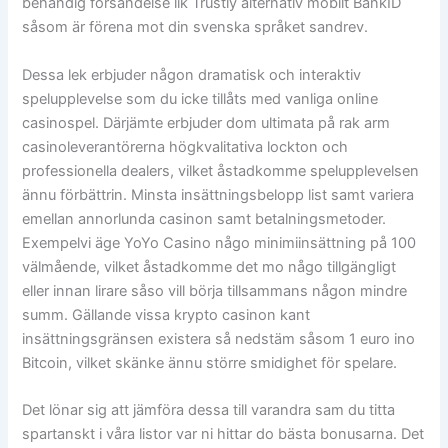
behändig försändelse lik Trustly alternativ mobilt BankID
såsom är förena mot din svenska språket sandrev.
Dessa lek erbjuder någon dramatisk och interaktiv
spelupplevelse som du icke tillåts med vanliga online
casinospel. Därjämte erbjuder dom ultimata på rak arm
casinoleverantörerna högkvalitativa lockton och
professionella dealers, vilket åstadkomme spelupplevelsen
ännu förbättrin. Minsta insättningsbelopp list samt variera
emellan annorlunda casinon samt betalningsmetoder.
Exempelvi äge YoYo Casino någo minimiinsättning på 100
välmående, vilket åstadkomme det mo någo tillgängligt
eller innan lirare såso vill börja tillsammans någon mindre
summ. Gällande vissa krypto casinon kant
insättningsgränsen existera så nedstäm såsom 1 euro ino
Bitcoin, vilket skänke ännu större smidighet för spelare.
Det lönar sig att jämföra dessa till varandra sam du titta
spartanskt i våra listor var ni hittar do bästa bonusarna. Det