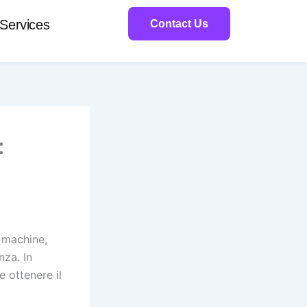
Services
Contact Us
:
 machine,
nza. In
 ottenere il