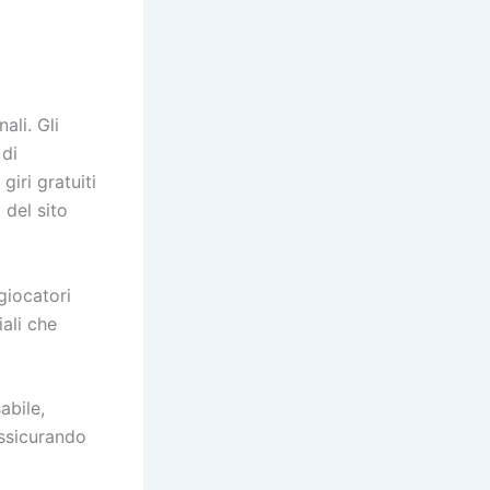
ali. Gli
 di
iri gratuiti
 del sito
giocatori
iali che
abile,
assicurando