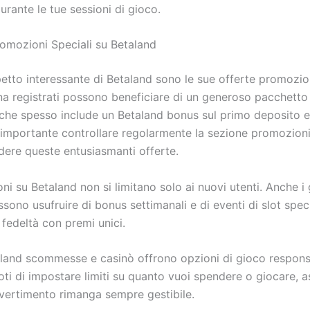
urante le tue sessioni di gioco.
romozioni Speciali su Betaland
etto interessante di Betaland sono le sue offerte promozion
na registrati possono beneficiare di un generoso pacchetto
che spesso include un Betaland bonus sul primo deposito e g
È importante controllare regolarmente la sezione promozioni
dere queste entusiasmanti offerte.
i su Betaland non si limitano solo ai nuovi utenti. Anche i 
ssono usufruire di bonus settimanali e di eventi di slot spec
fedeltà con premi unici.
taland scommesse e casinò offrono opzioni di gioco respons
ti di impostare limiti su quanto vuoi spendere o giocare, 
divertimento rimanga sempre gestibile.