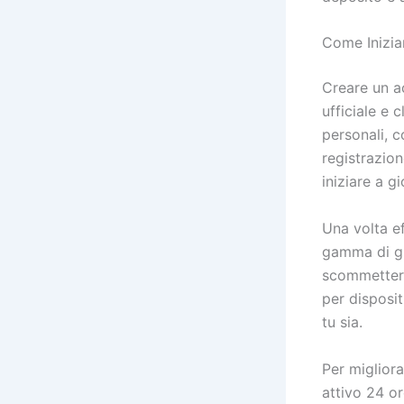
Come Inizia
Creare un ac
ufficiale e 
personali, 
registrazion
iniziare a g
Una volta ef
gamma di gio
scommettere
per disposit
tu sia.
Per migliora
attivo 24 or