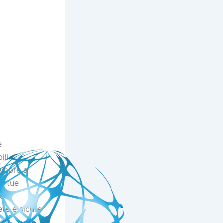
e
li.
sempre a
le tue
nd è
te e sicure