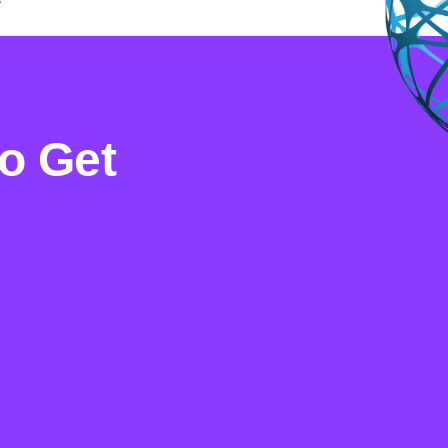
How to Make the Most of Your Spinbet NZ Experience
o Get