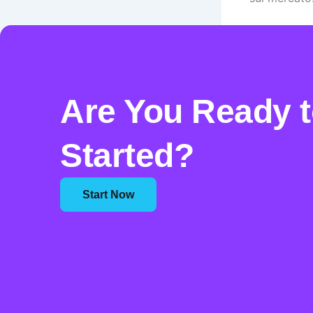
PREVIOUS
Are You Ready t
Started?
Start Now