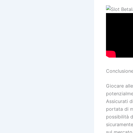
Conclusion
Giocare all
potenzialmen
Assicurati d
portata di 
possibilità 
sicuramente
sul mercato