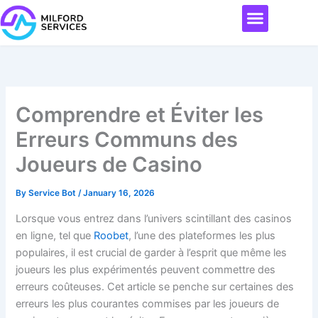
Skip
Menu
to
content
Comprendre et Éviter les
Erreurs Communs des
Joueurs de Casino
By
Service Bot
/
January 16, 2026
Lorsque vous entrez dans l’univers scintillant des casinos
en ligne, tel que
Roobet
, l’une des plateformes les plus
populaires, il est crucial de garder à l’esprit que même les
joueurs les plus expérimentés peuvent commettre des
erreurs coûteuses. Cet article se penche sur certaines des
erreurs les plus courantes commises par les joueurs de