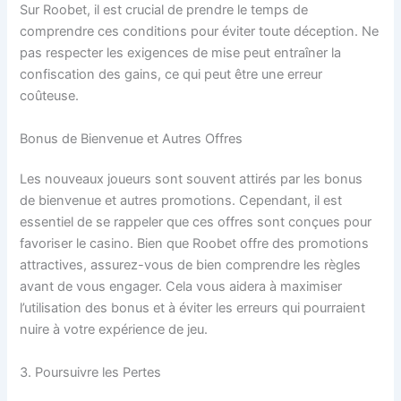
Sur Roobet, il est crucial de prendre le temps de
comprendre ces conditions pour éviter toute déception. Ne
pas respecter les exigences de mise peut entraîner la
confiscation des gains, ce qui peut être une erreur
coûteuse.
Bonus de Bienvenue et Autres Offres
Les nouveaux joueurs sont souvent attirés par les bonus
de bienvenue et autres promotions. Cependant, il est
essentiel de se rappeler que ces offres sont conçues pour
favoriser le casino. Bien que Roobet offre des promotions
attractives, assurez-vous de bien comprendre les règles
avant de vous engager. Cela vous aidera à maximiser
l’utilisation des bonus et à éviter les erreurs qui pourraient
nuire à votre expérience de jeu.
3. Poursuivre les Pertes