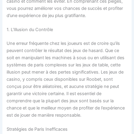
casino et comment les éviter. En comprenant ces pièges,
vous pourrez améliorer vos chances de succès et profiter
d’une expérience de jeu plus gratifiante.
1. L’Illusion du Contrôle
Une erreur fréquente chez les joueurs est de croire qu’ils
peuvent contrôler le résultat des jeux de hasard. Que ce
soit en manipulant les machines à sous ou en utilisant des
systèmes de paris complexes sur les jeux de table, cette
illusion peut mener à des pertes significatives. Les jeux de
casino, y compris ceux disponibles sur Roobet, sont
conçus pour être aléatoires, et aucune stratégie ne peut
garantir une victoire certaine. Il est essentiel de
comprendre que la plupart des jeux sont basés sur la
chance et que le meilleur moyen de profiter de l’expérience
est de jouer de manière responsable.
Stratégies de Paris Inefficaces