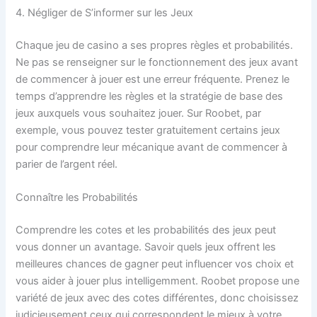
4. Négliger de S’informer sur les Jeux
Chaque jeu de casino a ses propres règles et probabilités.
Ne pas se renseigner sur le fonctionnement des jeux avant
de commencer à jouer est une erreur fréquente. Prenez le
temps d’apprendre les règles et la stratégie de base des
jeux auxquels vous souhaitez jouer. Sur Roobet, par
exemple, vous pouvez tester gratuitement certains jeux
pour comprendre leur mécanique avant de commencer à
parier de l’argent réel.
Connaître les Probabilités
Comprendre les cotes et les probabilités des jeux peut
vous donner un avantage. Savoir quels jeux offrent les
meilleures chances de gagner peut influencer vos choix et
vous aider à jouer plus intelligemment. Roobet propose une
variété de jeux avec des cotes différentes, donc choisissez
judicieusement ceux qui correspondent le mieux à votre