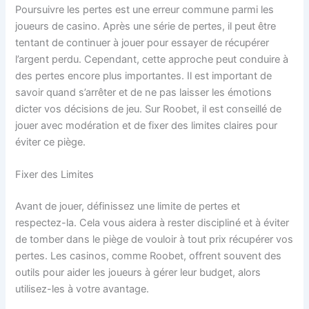
Poursuivre les pertes est une erreur commune parmi les
joueurs de casino. Après une série de pertes, il peut être
tentant de continuer à jouer pour essayer de récupérer
l’argent perdu. Cependant, cette approche peut conduire à
des pertes encore plus importantes. Il est important de
savoir quand s’arrêter et de ne pas laisser les émotions
dicter vos décisions de jeu. Sur Roobet, il est conseillé de
jouer avec modération et de fixer des limites claires pour
éviter ce piège.
Fixer des Limites
Avant de jouer, définissez une limite de pertes et
respectez-la. Cela vous aidera à rester discipliné et à éviter
de tomber dans le piège de vouloir à tout prix récupérer vos
pertes. Les casinos, comme Roobet, offrent souvent des
outils pour aider les joueurs à gérer leur budget, alors
utilisez-les à votre avantage.