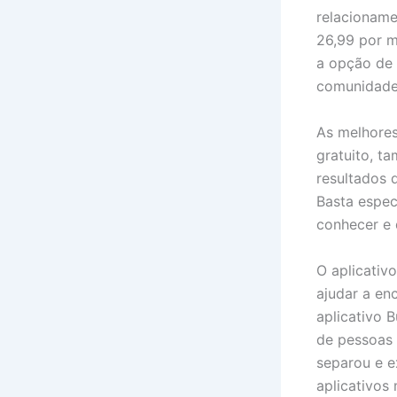
relacioname
26,99 por m
a opção de 
comunidades
As melhore
gratuito, t
resultados q
Basta espec
conhecer e 
O aplicativo
ajudar a en
aplicativo 
de pessoas 
separou e e
aplicativos