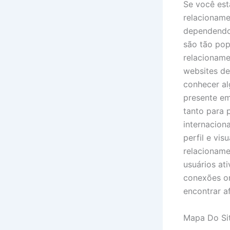
Se você est
relacionam
dependendo 
são tão pop
relacioname
websites de
conhecer al
presente em
tanto para 
internacion
perfil e vi
relacioname
usuários at
conexões on
encontrar af
Mapa Do Si