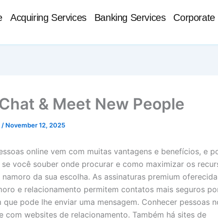
e
Acquiring Services
Banking Services
Corporate 
 Chat & Meet New People
t
/
November 12, 2025
ssoas online vem com muitas vantagens e benefícios, e p
 se você souber onde procurar e como maximizar os recur
 namoro da sua escolha. As assinaturas premium oferecida
moro e relacionamento permitem contatos mais seguros po
m que pode lhe enviar uma mensagem. Conhecer pessoas n
e com websites de relacionamento. Também há sites de