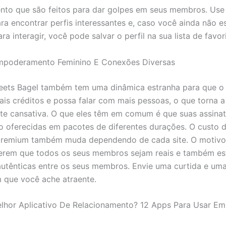
nto que são feitos para dar golpes em seus membros. Use
ra encontrar perfis interessantes e, caso você ainda não e
ra interagir, você pode salvar o perfil na sua lista de favor
mpoderamento Feminino E Conexões Diversas
ets Bagel também tem uma dinâmica estranha para que o 
ais créditos e possa falar com mais pessoas, o que torna a
te cansativa. O que eles têm em comum é que suas assinat
 oferecidas em pacotes de diferentes durações. O custo 
 premium também muda dependendo de cada site. O motivo
erem que todos os seus membros sejam reais e também es
autênticas entre os seus membros. Envie uma curtida e u
 que você ache atraente.
lhor Aplicativo De Relacionamento? 12 Apps Para Usar E