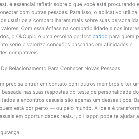
best, é essencial refletir sobre o que você está procurando
onectar com outras pessoas. Para isso, o aplicativo utiliza
os usuários a compartilharem mais sobre suas personalida
e valores. Com essa ênfase na compatibilidade e nos intere
ados, o OkCupid é uma escolha perfect
badoo
para quem p
nto sério e valoriza conexões baseadas em afinidades e
des compatíveis.
 De Relacionamento Para Conhecer Novas Pessoas
m precisa entrar em contato com outros membros e ter um
é baseada nas suas respostas do teste de personalidade do 
ltados a encontros casuais são apenas um desses tipos. Ba
quem está por perto — ou pelo mundo. A ideia é transform
asuais em oportunidades reais. ”, o Happn pode te ajudar a
egurança