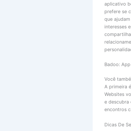
aplicativo 
prefere se c
que ajudam 
interesses 
compartilh
relacioname
personalida
Badoo: App
Você també
A primeira 
Websites vo
e descubra 
encontros c
Dicas De S