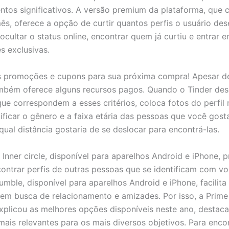
ntos significativos. A versão premium da plataforma, que 
ês, oferece a opção de curtir quantos perfis o usuário dese
ocultar o status online, encontrar quem já curtiu e entrar 
 exclusivas.
s promoções e cupons para sua próxima compra! Apesar de
ambém oferece alguns recursos pagos. Quando o Tinder de
ue correspondem a esses critérios, coloca fotos do perfil n
ificar o gênero e a faixa etária das pessoas que você gost
qual distância gostaria de se deslocar para encontrá-las.
 Inner circle, disponível para aparelhos Android e iPhone, 
contrar perfis de outras pessoas que se identificam com vo
Bumble, disponível para aparelhos Android e iPhone, facilita
em busca de relacionamento e amizades. Por isso, a Prime
xplicou as melhores opções disponíveis neste ano, destac
 mais relevantes para os mais diversos objetivos. Para enco