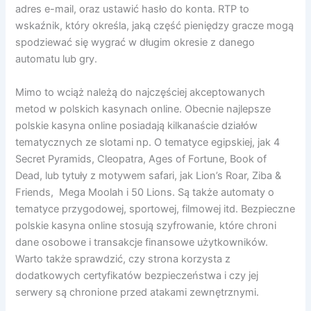
adres e-mail, oraz ustawić hasło do konta. RTP to
wskaźnik, który określa, jaką część pieniędzy gracze mogą
spodziewać się wygrać w długim okresie z danego
automatu lub gry.
Mimo to wciąż należą do najczęściej akceptowanych
metod w polskich kasynach online. Obecnie najlepsze
polskie kasyna online posiadają kilkanaście działów
tematycznych ze slotami np. O tematyce egipskiej, jak 4
Secret Pyramids, Cleopatra, Ages of Fortune, Book of
Dead, lub tytuły z motywem safari, jak Lion’s Roar, Ziba &
Friends, Mega Moolah i 50 Lions. Są także automaty o
tematyce przygodowej, sportowej, filmowej itd. Bezpieczne
polskie kasyna online stosują szyfrowanie, które chroni
dane osobowe i transakcje finansowe użytkowników.
Warto także sprawdzić, czy strona korzysta z
dodatkowych certyfikatów bezpieczeństwa i czy jej
serwery są chronione przed atakami zewnętrznymi.