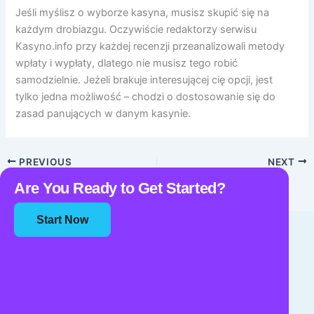
Jeśli myślisz o wyborze kasyna, musisz skupić się na
każdym drobiazgu. Oczywiście redaktorzy serwisu
Kasyno.info przy każdej recenzji przeanalizowali metody
wpłaty i wypłaty, dlatego nie musisz tego robić
samodzielnie. Jeżeli brakuje interesującej cię opcji, jest
tylko jedna możliwość – chodzi o dostosowanie się do
zasad panujących w danym kasynie.
PREVIOUS
NEXT
Are You Ready to Get Started?
Start Now