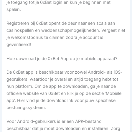
je toegang tot je 0xBet login en kun je beginnen met
spelen.
Registreren bij 0xBet opent de deur naar een scala aan
casinospellen en weddenschapmogelijkheden. Vergeet niet
je welkomstbonus te claimen zodra je account is
geverifieerd!
Hoe download je de 0xBet App op je mobiele apparaat?
De 0xBet app is beschikbaar voor zowel Android- als iOS-
gebruikers, waardoor je overal en altijd toegang hebt tot
hun platform. Om de app te downloaden, ga je naar de
officiële website van 0xBet en klik je op de sectie ‘Mobiele
app’. Hier vind je de downloadlink voor jouw specifieke
besturingssysteem.
Voor Android-gebruikers is er een APK-bestand
beschikbaar dat je moet downloaden en installeren. Zorg