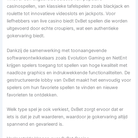
casinospellen, van klassieke tafelspelen zoals blackjack en
roulette tot innovatieve videoslots en jackpots. Voor
liefhebbers van live casino biedt 0xBet spellen die worden
uitgevoerd door echte croupiers, wat een authentieke
gokervaring biedt.
Dankzij de samenwerking met toonaangevende
softwareontwikkelaars zoals Evolution Gaming en NetEnt
krijgen spelers toegang tot spellen van hoge kwaliteit met
naadloze graphics en indrukwekkende functionaliteiten. De
gestructureerde lobby van 0xBet maakt het eenvoudig voor
spelers om hun favoriete spellen te vinden en nieuwe
favorieten te ontdekken.
Welk type spel je ook verkiest, 0xBet zorgt ervoor dat er
iets is dat je zult waarderen, waardoor je gokervaring altijd
spannend en gevarieerd is.