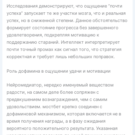
Исследования демонстрируют, что ощущение “почти
успеха” запускает те же участки мозга, что и реальная
успех, но в сниженной степени. Данное обстоятельство
формирует состояние прогресса без завершенного
удовлетворения, подкрепляя мотивацию к
поддержанию стараний. Интеллект интерпретирует
почти точный промах как сигнал того, что стратегия
корректная и требует лишь небольших поправок.
Роль дофамина в ощущении удачи и мотивации
Нейромедиатор, нередко именуемый веществом
радости, на самом деле более сопряжен с
предвкушением вознаграждения, чем с самим
удовольствием. мостбет крепко соединен с
дофаминовой механизмом, которая включается не в
время получения награды, а в фазу ожидания
вероятного положительного результата. Указанная