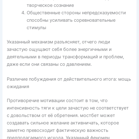
творческое сознание
Общественные стороны непредсказуемости
способны усиливать соревновательные
стимулы
Указанный механизм разъясняет, отчего люди
зачастую ощущают себя более энергичными и
деятельными в периоды трансформаций и проблем,
даже если они связаны со давлением.
Различие побуждения от действительного итога: мощь
ожидания
Противоречие мотивации состоит в том, что
интенсивность тяги к цели зачастую не соответствует
с довольством от её обретения. мостбет может
создавать сильное желание активничать, которое
заметно превосходит фактическую важность
предполагаемого исхода. Указанный феномен