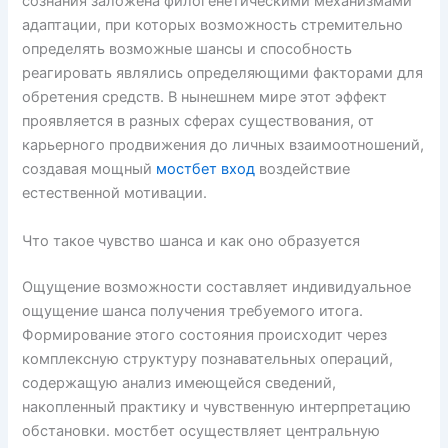
сознания заложена филогенетическими механизмами
адаптации, при которых возможность стремительно
определять возможные шансы и способность
реагировать являлись определяющими факторами для
обретения средств. В нынешнем мире этот эффект
проявляется в разных сферах существования, от
карьерного продвижения до личных взаимоотношений,
создавая мощный
мостбет вход
воздействие
естественной мотивации.
Что такое чувство шанса и как оно образуется
Ощущение возможности составляет индивидуальное
ощущение шанса получения требуемого итога.
Формирование этого состояния происходит через
комплексную структуру познавательных операций,
содержащую анализ имеющейся сведений,
накопленный практику и чувственную интерпретацию
обстановки. мостбет осуществляет центральную