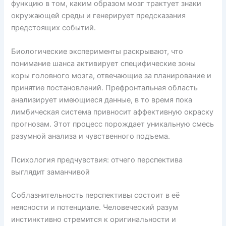
функцию в том, каким образом мозг трактует знаки
окружающей среды и генерирует предсказания
предстоящих событий.
Биологические эксперименты раскрывают, что
понимание шанса активирует специфические зоны
коры головного мозга, отвечающие за планирование и
принятие постановлений. Префронтальная область
анализирует имеющиеся данные, в то время пока
лимбическая система привносит аффективную окраску
прогнозам. Этот процесс порождает уникальную смесь
разумной анализа и чувственного подъема.
Психология предчувствия: отчего перспектива
выглядит заманчивой
Соблазнительность перспективы состоит в её
неясности и потенциале. Человеческий разум
инстинктивно стремится к оригинальности и