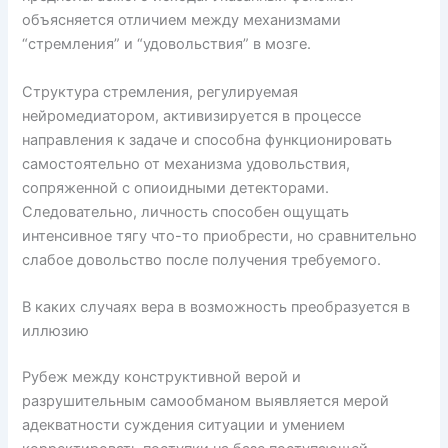
объясняется отличием между механизмами
“стремления” и “удовольствия” в мозге.
Структура стремления, регулируемая
нейромедиатором, активизируется в процессе
направления к задаче и способна функционировать
самостоятельно от механизма удовольствия,
сопряженной с опиоидными детекторами.
Следовательно, личность способен ощущать
интенсивное тягу что-то приобрести, но сравнительно
слабое довольство после получения требуемого.
В каких случаях вера в возможность преобразуется в
иллюзию
Рубеж между конструктивной верой и
разрушительным самообманом выявляется мерой
адекватности суждения ситуации и умением