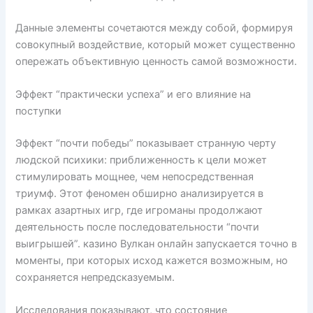
Данные элементы сочетаются между собой, формируя
совокупный воздействие, который может существенно
опережать объективную ценность самой возможности.
Эффект “практически успеха” и его влияние на
поступки
Эффект “почти победы” показывает странную черту
людской психики: приближенность к цели может
стимулировать мощнее, чем непосредственная
триумф. Этот феномен обширно анализируется в
рамках азартных игр, где игроманы продолжают
деятельность после последовательности “почти
выигрышей”. казино Вулкан онлайн запускается точно в
моменты, при которых исход кажется возможным, но
сохраняется непредсказуемым.
Исследования показывают, что состояние