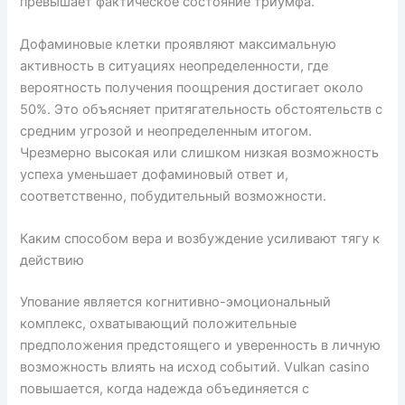
превышает фактическое состояние триумфа.
Дофаминовые клетки проявляют максимальную
активность в ситуациях неопределенности, где
вероятность получения поощрения достигает около
50%. Это объясняет притягательность обстоятельств с
средним угрозой и неопределенным итогом.
Чрезмерно высокая или слишком низкая возможность
успеха уменьшает дофаминовый ответ и,
соответственно, побудительный возможности.
Каким способом вера и возбуждение усиливают тягу к
действию
Упование является когнитивно-эмоциональный
комплекс, охватывающий положительные
предположения предстоящего и уверенность в личную
возможность влиять на исход событий. Vulkan casino
повышается, когда надежда объединяется с