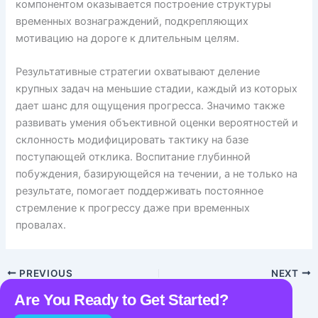
компонентом оказывается построение структуры
временных вознаграждений, подкрепляющих
мотивацию на дороге к длительным целям.
Результативные стратегии охватывают деление
крупных задач на меньшие стадии, каждый из которых
дает шанс для ощущения прогресса. Значимо также
развивать умения объективной оценки вероятностей и
склонность модифицировать тактику на базе
поступающей отклика. Воспитание глубинной
побуждения, базирующейся на течении, а не только на
результате, помогает поддерживать постоянное
стремление к прогрессу даже при временных
провалах.
PREVIOUS
NEXT
Are You Ready to Get Started?