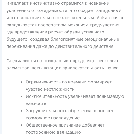
интеллект инстинктивно стремится к новизне и
уклонению от ожидаемости, что создает загадочный
исход исключительно соблазнительным. Vulkan casino
складывается посредством механизм предчувствия,
где представление рисует образы успешного
будущего, создавая благоприятные эмоциональные
переживания даже до действительного действия.
Специалисты по психологии определяют несколько
элементов, повышающих привлекательность шанса:
Ограниченность по времени формирует
чувство неотложности
Исключительность увеличивает понимаемую
важность
Затруднительность обретения повышает
возможное наслаждение
Общественное признание добавляет
постороннюю валидацию