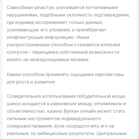
Самообман зачастую усиливается когнитивными
нарушениями, подобными склонность подтверждения,
где индивид воспринимает только данные,
усиливающую его упования, и пренебрегает
конфликтующие информацию. Иным
распространенным способом становится иллюзия
контроля – переоценка собственной возможности
влиять на непредсказуемые явления.
Каким способом применять ощущение перспективы
для роста и развития
Созидательное использование побудительной мощи
шанса нуждается в равновесия между оптимизмом и
объективностью. казино Вулкан онлайн может стать
сильным инструментом индивидуального
совершенствования, если сосредоточить его на
реальные, но амбициозные результаты. Центральным