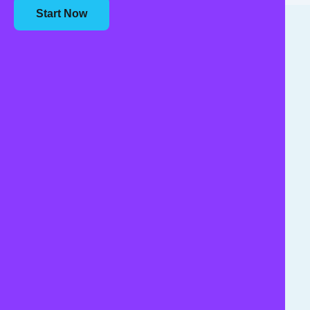
Start Now