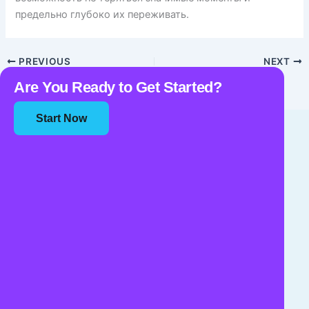
предельно глубоко их переживать.
PREVIOUS
NEXT
Are You Ready to Get Started?
Start Now