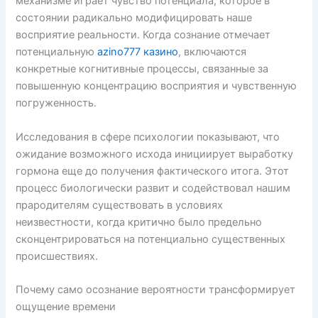
механизме играет чувство потенциала, которое в
состоянии радикально модифицировать наше
восприятие реальности. Когда сознание отмечает
потенциальную
azino777 казино
, включаются
конкретные когнитивные процессы, связанные за
повышенную концентрацию восприятия и чувственную
погруженность.
Исследования в сфере психологии показывают, что
ожидание возможного исхода инициирует выработку
гормона еще до получения фактического итога. Этот
процесс биологически развит и содействовал нашим
прародителям существовать в условиях
неизвестности, когда критично было предельно
сконцентрироваться на потенциально существенных
происшествиях.
Почему само осознание вероятности трансформирует
ощущение времени