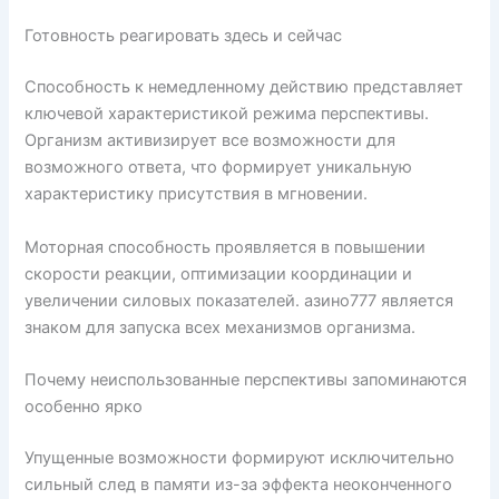
Готовность реагировать здесь и сейчас
Способность к немедленному действию представляет
ключевой характеристикой режима перспективы.
Организм активизирует все возможности для
возможного ответа, что формирует уникальную
характеристику присутствия в мгновении.
Моторная способность проявляется в повышении
скорости реакции, оптимизации координации и
увеличении силовых показателей. азино777 является
знаком для запуска всех механизмов организма.
Почему неиспользованные перспективы запоминаются
особенно ярко
Упущенные возможности формируют исключительно
сильный след в памяти из-за эффекта неоконченного