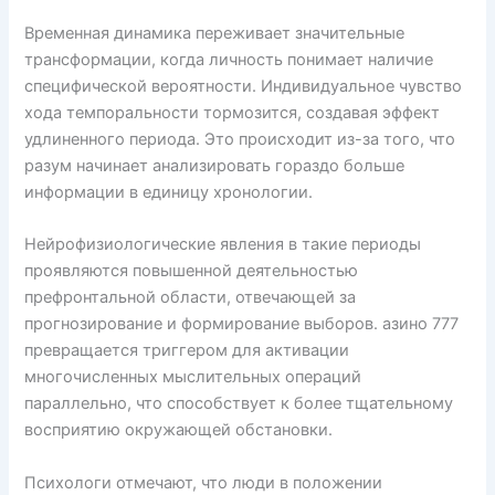
Временная динамика переживает значительные
трансформации, когда личность понимает наличие
специфической вероятности. Индивидуальное чувство
хода темпоральности тормозится, создавая эффект
удлиненного периода. Это происходит из-за того, что
разум начинает анализировать гораздо больше
информации в единицу хронологии.
Нейрофизиологические явления в такие периоды
проявляются повышенной деятельностью
префронтальной области, отвечающей за
прогнозирование и формирование выборов. азино 777
превращается триггером для активации
многочисленных мыслительных операций
параллельно, что способствует к более тщательному
восприятию окружающей обстановки.
Психологи отмечают, что люди в положении