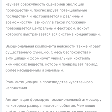
изучает совокупность сценариев эволюции
происшествий, прогнозирует потенциальные
последствия и настраивается к различным
возможностям. азино777 в такой положении
превращается центральным фактором, вокруг
которого выстраивается вся система концентрации.
Эмоциональная компонента неясности также играет
существенную функцию. Смесь беспокойства и
антиципации формирует уникальный коктейль
химических веществ, который превращает период
более насыщенным и значимым.
Роль антиципации в производстве чувственного
напряжения
Антиципация формируют эмоциональный атмосферу,
на котором разворачиваются события. Чем выше
stakes, тем более острым оказывается внутреннее