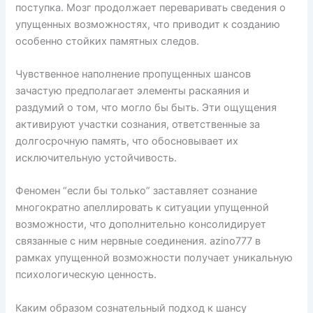
поступка. Мозг продолжает переваривать сведения о
упущенных возможностях, что приводит к созданию
особенно стойких памятных следов.
Чувственное наполнение пропущенных шансов
зачастую предполагает элементы раскаяния и
раздумий о том, что могло бы быть. Эти ощущения
активируют участки сознания, ответственные за
долгосрочную память, что обосновывает их
исключительную устойчивость.
Феномен “если бы только” заставляет сознание
многократно апеллировать к ситуации упущенной
возможности, что дополнительно консолидирует
связанные с ним нервные соединения. azino777 в
рамках упущенной возможности получает уникальную
психологическую ценность.
Каким образом сознательный подход к шансу