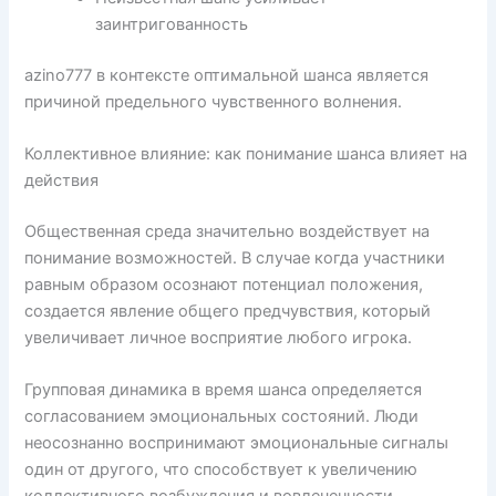
заинтригованность
azino777 в контексте оптимальной шанса является
причиной предельного чувственного волнения.
Коллективное влияние: как понимание шанса влияет на
действия
Общественная среда значительно воздействует на
понимание возможностей. В случае когда участники
равным образом осознают потенциал положения,
создается явление общего предчувствия, который
увеличивает личное восприятие любого игрока.
Групповая динамика в время шанса определяется
согласованием эмоциональных состояний. Люди
неосознанно воспринимают эмоциональные сигналы
один от другого, что способствует к увеличению