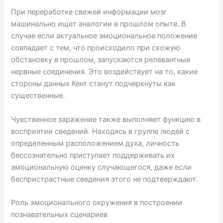
При переработке свежей информации мозг
машинально ищет аналогии в прошлом опыте. В
случае если актуальное эмоциональное положение
совпадает с тем, что происходило при схожую
обстановку в прошлом, запускаются релевантные
нервные соединения. Это воздействует на то, какие
стороны данных Кент станут подчеркнуты как
существенные.
Чувственное заражение также выполняет функцию в
восприятии сведений. Находясь в группе людей с
определенным расположением духа, личность
бессознательно приступает поддерживать их
эмоциональную оценку случающегося, даже если
беспристрастные сведения этого не подтверждают.
Роль эмоционального окружения в построении
познавательных сценариев