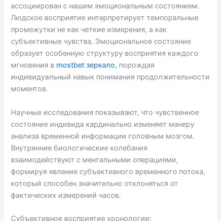
ассоциирован с нашим эмоциональным состоянием.
Людское восприятие интерпретирует темпоральные
промежутки не как четкие измерения, а как
субъективные чувства. Эмоциональное состояние
образует особенную структуру восприятия каждого
мгновения в
mostbet зеркало
, порождая
индивидуальный навык понимания продолжительности
моментов.
Научные исследования показывают, что чувственное
состояние индивида кардинально изменяет манеру
анализа временной информации головным мозгом.
Внутренние биологические колебания
взаимодействуют с ментальными операциями,
формируя явление субъективного временного потока,
который способен значительно отклоняться от
фактических измерений часов.
Субъективное восприятие хронологии: