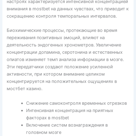
настроях характеризуется интенсивной концентрацией
внимания в mostbet на данных чувствах, что приводит к
сокращению контроля темпоральных интервалов.
Биохимические процессы, протекающие во время
переживания позитивных эмоций, влияют на
деятельность эндогенных хронометров. Увеличение
концентрации допамина, серотонина и естественных
опиатов изменяет темп анализа информации в мозге.
Эти передатчики создают положение усиленной
активности, при котором внимание целиком
концентрируется на положительных ощущениях в
мостбет казино.
Снижение самоконтроля временных отрезков
Интенсивная концентрация на приятных
факторах в mostbet
Включение систем вознаграждения в
головном мозге