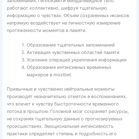
запоминания. Гиппокамп и миндалевидное тело
работают коллективно, шифруя тщательную
информацию о чувствах. Объем сохраненных нюансов
напрямую воздействует на личностную измерение
протяженности моментов в памяти.
Образование тщательных запоминаний
Активация чувственных областей памяти
Усиление операций укрепления информации
Образование интенсивных временных
маркеров в mostbet
Привычные и чувственно нейтральные моменты
производят незначительно отметок в воспоминаниях,
что влечет к чувству быстротечности временного
потока в прошлом. Головной мозг сохраняет ресурсы,
не сохраняя тщательную данные о прогнозируемых
происшествиях. Эмоциональная интенсивность
практики определяет степень и подробность его