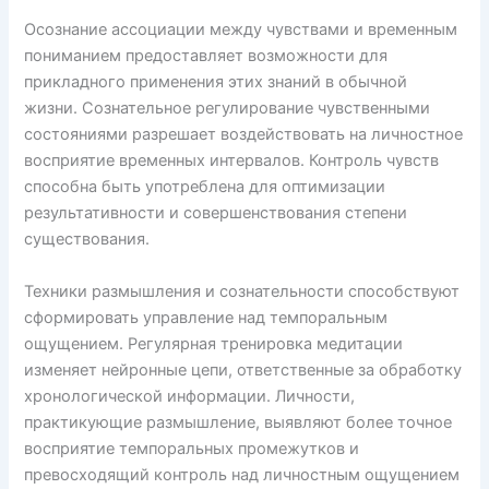
Осознание ассоциации между чувствами и временным
пониманием предоставляет возможности для
прикладного применения этих знаний в обычной
жизни. Сознательное регулирование чувственными
состояниями разрешает воздействовать на личностное
восприятие временных интервалов. Контроль чувств
способна быть употреблена для оптимизации
результативности и совершенствования степени
существования.
Техники размышления и сознательности способствуют
сформировать управление над темпоральным
ощущением. Регулярная тренировка медитации
изменяет нейронные цепи, ответственные за обработку
хронологической информации. Личности,
практикующие размышление, выявляют более точное
восприятие темпоральных промежутков и
превосходящий контроль над личностным ощущением