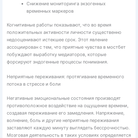
Снижение мониторинга экзогенных
временных маркеров
Когнитивные работы показывают, что во время
положительных активности личности существенно
недооценивают истекшее срок. Этот явление
ассоциирован с тем, что приятные чувства в мостбет
побуждают выработку медиаторов, которые
форсируют эндогенные процессы понимания.
Неприятные переживания: протягивание временного
потока в стрессе и боли
Негативные эмоциональные состояния производят
противоположное воздействие на ощущение времени,
создавая переживание его замедления. Напряжение,
волнение, боль и другие неприятные переживания
заставляют каждую минуту выглядеть бессрочностью.
Мозговая деятельность в таких условиях определяется