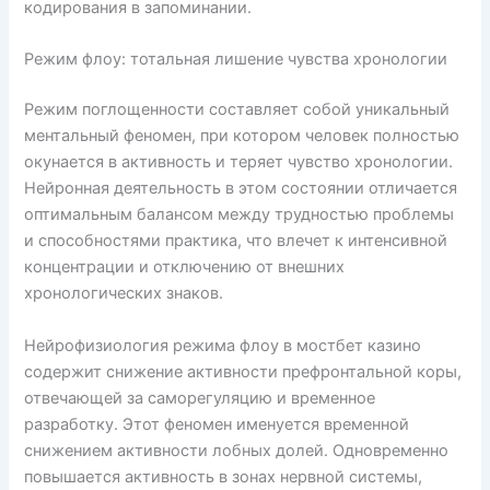
кодирования в запоминании.
Режим флоу: тотальная лишение чувства хронологии
Режим поглощенности составляет собой уникальный
ментальный феномен, при котором человек полностью
окунается в активность и теряет чувство хронологии.
Нейронная деятельность в этом состоянии отличается
оптимальным балансом между трудностью проблемы
и способностями практика, что влечет к интенсивной
концентрации и отключению от внешних
хронологических знаков.
Нейрофизиология режима флоу в мостбет казино
содержит снижение активности префронтальной коры,
отвечающей за саморегуляцию и временное
разработку. Этот феномен именуется временной
снижением активности лобных долей. Одновременно
повышается активность в зонах нервной системы,