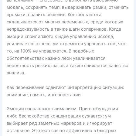
выполнения — способность выполнять выбранную
модель, сохранять темп, выдерживать рамки, отмечать
промахи, править решения. Контроль итога
складывается от многих переменных, среди которых
непредсказуемость а также шаги соперников. Когда
эмоции «прилипают» к идее управлению исхода,
усиливается стресс: ум стремится управлять тем, что-
то, на 100% не управляется. В подобных
обстоятельствах казино леон увеличивается
вероятность резких шагов а также снижается качество
анализа.
Как переживания сдвигают интерпретацию ситуации:
внимание, память, интерпретации
Эмоции направляют вниманием. При возбуждении
либо беспокойстве концентрация сужается: ум
выбирает ряд заметных маркеров и игнорирует
остальное. Это leon casino эффективно в быстрых