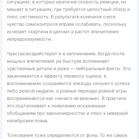
ситуациях, в которых критична скорость реакции, но
мешает в ситуациях, где требуется целостный обзор и
плюс системность. В результате конечном счете
чувство самоконтроля вправе ослабевать, поскольку
исчезает «картина в целом» а растет впечатление
непредсказуемости.
Чувства воздействуют и в запоминание. Когда после
мощных впечатлений ум быстрее вспоминает
чувственные детали и реже — нейтральные факты. Это
заканчивается к эффекту перекосу оценок: в
воспоминаниях сохраняются эпизоды сильного успеха
либо резкой неудачи, а ровные периоды ровной игры
воспринимаются как «ничего не важные». В практике
это подталкивает к появлению искаженным
обобщениям про закономерностях и плюс к неверной
калибровке плана.
Толкования тоже определяются от фона. То же самое