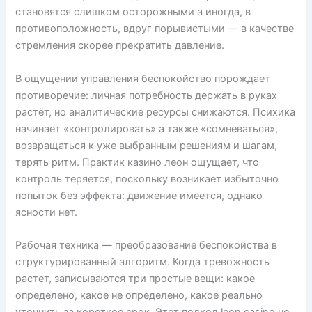
становятся слишком осторожными а иногда, в
противоположность, вдруг порывистыми — в качестве
стремления скорее прекратить давление.
В ощущении управления беспокойство порождает
противоречие: личная потребность держать в руках
растёт, но аналитические ресурсы снижаются. Психика
начинает «контролировать» а также «сомневаться»,
возвращаться к уже выбранным решениям и шагам,
терять ритм. Практик казино леон ощущает, что
контроль теряется, поскольку возникает избыточно
попыток без эффекта: движение имеется, однако
ясности нет.
Рабочая техника — преобразование беспокойства в
структурированный алгоритм. Когда тревожность
растет, записываются три простые вещи: какое
определено, какое не определено, какое реально