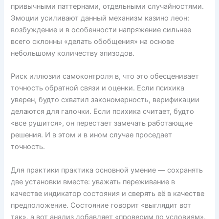
привычными паттернами, отдельными случайностями.
Эмоции усиливают данный механизм казино леон:
возбуждение и в особенности напряжение сильнее
всего склонны «делать обобщения» на основе
небольшому количеству эпизодов.
Риск иллюзии самоконтроля в, что это обесценивает
точность обратной связи и оценки. Если психика
уверен, будто схватил закономерность, верификации
делаются для галочки. Если психика считает, будто
«все рушится», он перестает замечать работающие
решения. И в этом и в ином случае проседает
точность.
Для практики практика основной умение — сохранять
две установки вместе: уважать переживание в
качестве индикатор состояния и сверять её в качестве
предположение. Состояние говорит «выглядит вот
так», а вот анализ добавляет «проверим по условиям».