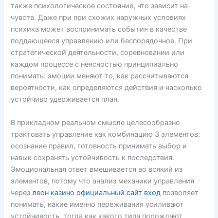
также психологическое состояние, что зависит на
чувств. Даже при при схожих наружных условиях
психика может воспринимать события в качестве
поддающееся управлению или беспорядочное. При
стратегической деятельности, соревновании или
каждом процессе с неясностью принципиально
понимать: эмоции меняют то, как рассчитываются
вероятности, как определяются действия и насколько
устойчиво удерживается план.
В прикладном реальном смысле целесообразно
трактовать управление как комбинацию 3 элементов:
осознание правил, готовность принимать выбор и
навык сохранять устойчивость к последствия.
Эмоциональная ответ вмешивается во всякий из
элементов, потому что анализ механики управления
через
леон казино официальный сайт вход
позволяет
понимать, какие именно переживания усиливают
устойчивость, тогда как какого типа порождают