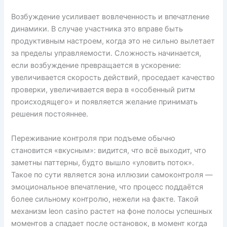
Возбуждение усиливает вовлеченность и впечатление
динамики. В случае участника это вправе быть
продуктивным настроем, когда это не сильно вылетает
за пределы управляемости. Сложность начинается,
если возбуждение превращается в ускорение:
увеличивается скорость действий, проседает качество
проверки, увеличивается вера в «особенный ритм
происходящего» и появляется желание принимать
решения постояннее.
Переживание контроля при подъеме обычно
становится «вкусным»: видится, что всё выходит, что
заметны паттерны, будто вышло «уловить поток».
Такое по сути является зона иллюзии самоконтроля —
эмоциональное впечатление, что процесс поддаётся
более сильному контролю, нежели на факте. Такой
механизм leon casino растет на фоне полосы успешных
моментов а спадает после остановок, в момент когда