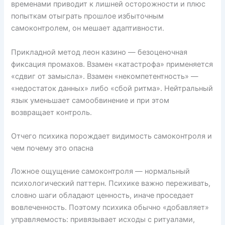
временами приводит к лишней осторожности и плюс
попыткам отыграть прошлое избыточным
самоконтролем, он мешает адаптивности.
Прикладной метод леон казино — безоценочная
фиксация промахов. Взамен «катастрофа» применяется
«сдвиг от замысла». Взамен «некомпетентность» —
«недостаток данных» либо «сбой ритма». Нейтральный
язык уменьшает самообвинение и при этом
возвращает контроль.
Отчего психика порождает видимость самоконтроля и
чем почему это опасна
Ложное ощущение самоконтроля — нормальный
психологический паттерн. Психике важно переживать,
словно шаги обладают ценность, иначе проседает
вовлеченность. Поэтому психика обычно «добавляет»
управляемость: привязывает исходы с ритуалами,