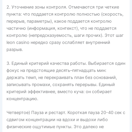
2. Уточнение зоны контроля. Отмечаются три четкие
пункта: что поддается контролю полностью (скорость,
перерыв, параметры), какое поддается контролю
частично (информация, контекст), что не поддается
контролю (непредсказуемость, шаги прочих). Этот шаг
leon casino нередко сразу ослабляет внутренний
разрыв.
3. Единый критерий качества работы. Выбирается один
фокус на предстоящие десять–пятнадцать мин:
держать темп, не перекраивать план без оснований,
записывать промахи, сохранять перерывы. Единый
критерий эффективнее, вместо куча: он собирает
концентрацию.
Четвертое) Пауза и рестарт. Короткая пауза 20-40 сек с
сдвигом концентрации на вдохи и выдохи либо
физические ощутимые пункты. Это далеко не