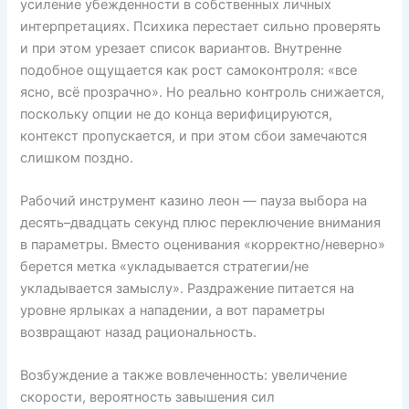
усиление убежденности в собственных личных
интерпретациях. Психика перестает сильно проверять
и при этом урезает список вариантов. Внутренне
подобное ощущается как рост самоконтроля: «все
ясно, всё прозрачно». Но реально контроль снижается,
поскольку опции не до конца верифицируются,
контекст пропускается, и при этом сбои замечаются
слишком поздно.
Рабочий инструмент казино леон — пауза выбора на
десять–двадцать секунд плюс переключение внимания
в параметры. Вместо оценивания «корректно/неверно»
берется метка «укладывается стратегии/не
укладывается замыслу». Раздражение питается на
уровне ярлыках а нападении, а вот параметры
возвращают назад рациональность.
Возбуждение а также вовлеченность: увеличение
скорости, вероятность завышения сил