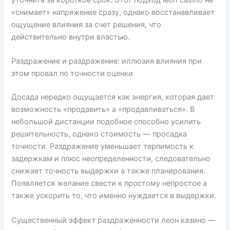
уточнить за короткое срок. Этот подход leon casino не
«снимает» напряжение сразу, однако восстанавливает
ощущение влияния за счет решения, что
действительно внутри властью.
Раздражение и раздражение: иллюзия влияния при
этом провал по точности оценки
Досада нередко ощущается как энергия, которая дает
возможность «продавить» а «продавливаться». В
небольшой дистанции подобное способно усилить
решительность, однако стоимость — просадка
точности. Раздражение уменьшает терпимость к
задержкам и плюс неопределенности, следовательно
снижает точность выдержки а также планирования.
Появляется желание свести к простому непростое а
также ускорить то, что именно нуждается в выдержки.
Существенный эффект раздраженности леон казино —