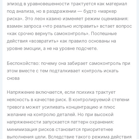
эпизод в уравновешенности трактуется как материал
под анализа, но в раздражении — будто «маркер
риска». Это леон казино изменяет режим оценивания:
взамен запроса «что реально исправить» встает вопрос
«как срочно вернуть самоконтроль». Поспешные
действия «возвратить» как правило основаны на
уровне эмоции, а не на уровне подсчете.
Беспокойство: почему она забирает самоконтроль при
этом вместе с тем подталкивает контроль искать
снова
Напряжение включается, если психика трактует
неясность в качестве риск. В контролируемой степени
тревога может усиливать концентрацию и плюс
желание на контролю деталей. Но при высокой
напряженности запускается паттерн охранения:
минимизация рисков становится приоритетнее
выполнения цели. Вследствие такого режима действия