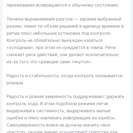
переживания возвращаются к обычному состоянию.
Техника выравнивания разгона — заранее выбранный
режим: лимит по объем решений в единицу времени и
ритма плюс небольшие остановки под контроля.
Контроль не обязательно вынужден казаться
«холодным», при этом он нуждается в темпа. Ритм
снижает риск действий, они делают исключительно
из-за того что «реакции сами тянутся».
Радость и стабильность: когда контроль оказывается
ровным
Радость и ровная уверенность поддерживают держать
контроль хода. В этом подобном режиме легче
выдерживать системность, выдерживать малые
ошибки и плюс извлекать информацию из ошибок.
Самоуверенность вовсе не должна значить «все
удастся», скорее значит «существуют средства для