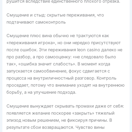
рушится вследствие единственного плохого отрезка.
Смущение и стыд: скрытые переживания, что
подтачивают самоконтроль
Смущение плюс вина обычно не трактуются как
«переживания игрока», но они нередко присутствуют
после ошибок. Эти переживания leon casino далеко не
про разбор, а про самооценку: «не следовало было
так», «ошибка значит слабость». В момент когда
запускается самообвинение, фокус сдвигается с
процесса на внутриличностный разговор. Контроль
проседает, потому что внимание уходят на внутреннюю
борьбу, а на улучшение подхода.
Смущение вынуждает скрывать промахи даже от себя:
появляется желание поскорее «закрыть» тяжелый
эпизод новым решением, не фиксируя причины. В
результате сбои возвращаются. Чувство вины