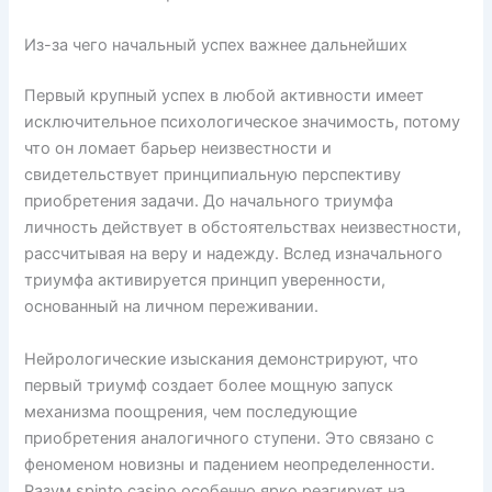
Из-за чего начальный успех важнее дальнейших
Первый крупный успех в любой активности имеет
исключительное психологическое значимость, потому
что он ломает барьер неизвестности и
свидетельствует принципиальную перспективу
приобретения задачи. До начального триумфа
личность действует в обстоятельствах неизвестности,
рассчитывая на веру и надежду. Вслед изначального
триумфа активируется принцип уверенности,
основанный на личном переживании.
Нейрологические изыскания демонстрируют, что
первый триумф создает более мощную запуск
механизма поощрения, чем последующие
приобретения аналогичного ступени. Это связано с
феноменом новизны и падением неопределенности.
Разум spinto casino особенно ярко реагирует на