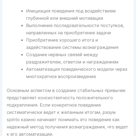
Инициация поведения под воздействием
глубинной или внешней мотивации
Выполнение последовательности поступков,
направленных на приобретение задачи
Приобретение хорошего итога и
задействование системы вознаграждения
Создание нервных связей между
раздражителем, ответом и награждением
Автоматизация поведенческого модели через
многократное воспроизведение
Основным аспектом в создании стабильных привычек
представляет консистентность положительного
подкрепления. Если конкретное поведение
систематически ведет к желанным итогам, разум
spinto казино начинает понимать это поведение как
надежный метод получения вознаграждения, что ведет
к его автоматизации.