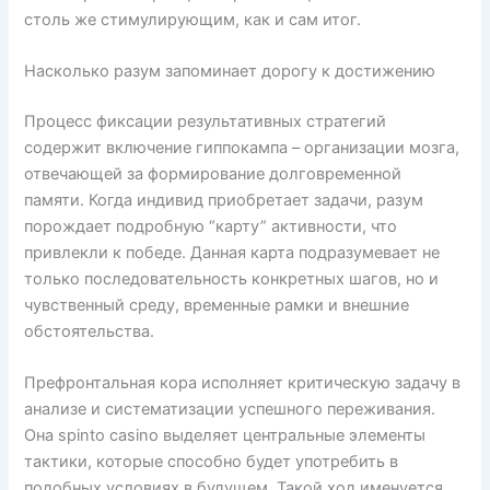
столь же стимулирующим, как и сам итог.
Насколько разум запоминает дорогу к достижению
Процесс фиксации результативных стратегий
содержит включение гиппокампа – организации мозга,
отвечающей за формирование долговременной
памяти. Когда индивид приобретает задачи, разум
порождает подробную “карту” активности, что
привлекли к победе. Данная карта подразумевает не
только последовательность конкретных шагов, но и
чувственный среду, временные рамки и внешние
обстоятельства.
Префронтальная кора исполняет критическую задачу в
анализе и систематизации успешного переживания.
Она spinto casino выделяет центральные элементы
тактики, которые способно будет употребить в
подобных условиях в будущем. Такой ход именуется