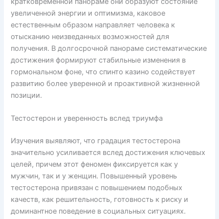
кратковременной панораме они образуют состояние
увеличенной энергии и оптимизма, каковое
естественным образом направляет человека к
отысканию неизведанных возможностей для
получения. В долгосрочной панораме систематические
достижения формируют стабильные изменения в
гормональном фоне, что спинто казино содействует
развитию более уверенной и проактивной жизненной
позиции.
Тестостерон и уверенность вслед триумфа
Изучения выявляют, что градация тестостерона
значительно усиливается вслед достижения ключевых
целей, причем этот феномен фиксируется как у
мужчин, так и у женщин. Повышенный уровень
тестостерона привязан с повышением подобных
качеств, как решительность, готовность к риску и
доминантное поведение в социальных ситуациях.