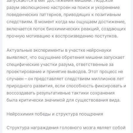
запускаются в миг достижения мишени. Людской
разум эволюционно настроен на поиск и укоренение
поведенческих паттернов, приводящих к позитивным
следствиям. В момент когда мы ощущаем достижение,
включается поток биохимических реакций, создающих
прочную мотивацию к воспроизведению поступков.
Актуальные эксперименты в участке нейронауки
выявляют, что ощущение обретения мишени запускает
специфические участки разума, ответственные за
проектирование и принятие выводов. Этот процесс не
случаен – он представляет следствием миллионов лет
природного развития, если способность фиксировать и
воссоздавать результативные тактики сохранения
была критически значимой для существования вида.
Нейрохимия победы и структура поощрения
Структура награждения головного мозга являет собой