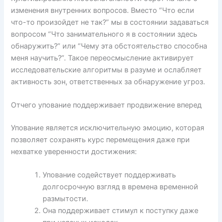
изменения внутренних вопросов. Вместо “Что если
что-то произойдет не так?” мы в состоянии задаваться
вопросом “Что занимательного я в состоянии здесь
обнаружить?” или “Чему эта обстоятельство способна
меня научить?”. Такое переосмысление активирует
исследовательские алгоритмы в разуме и ослабляет
активность зон, ответственных за обнаружение угроз.
Отчего упование поддерживает продвижение вперед
Упование является исключительную эмоцию, которая
позволяет сохранять курс перемещения даже при
нехватке уверенности достижения:
Упование содействует поддерживать
долгосрочную взгляд в времена временной
размытости.
Она поддерживает стимул к поступку даже