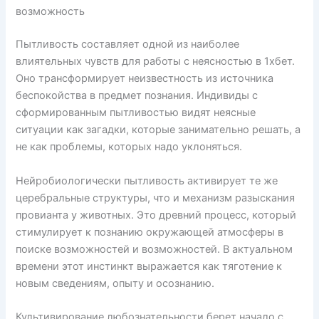
возможность
Пытливость составляет одной из наиболее
влиятельных чувств для работы с неясностью в 1хбет.
Оно трансформирует неизвестность из источника
беспокойства в предмет познания. Индивиды с
сформированным пытливостью видят неясные
ситуации как загадки, которые занимательно решать, а
не как проблемы, которых надо уклоняться.
Нейробиологически пытливость активирует те же
церебральные структуры, что и механизм разыскания
провианта у животных. Это древний процесс, который
стимулирует к познанию окружающей атмосферы в
поиске возможностей и возможностей. В актуальном
времени этот инстинкт выражается как тяготение к
новым сведениям, опыту и осознанию.
Культивирование любознательности берет начало с