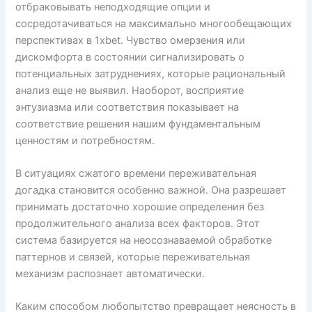
отбраковывать неподходящие опции и
сосредотачиваться на максимально многообещающих
перспективах в 1xbet. Чувство омерзения или
дискомфорта в состоянии сигнализировать о
потенциальных затруднениях, которые рациональный
анализ еще не выявил. Наоборот, восприятие
энтузиазма или соответствия показывает на
соответствие решения нашим фундаментальным
ценностям и потребностям.
В ситуациях сжатого времени переживательная
догадка становится особенно важной. Она разрешает
принимать достаточно хорошие определения без
продолжительного анализа всех факторов. Этот
система базируется на неосознаваемой обработке
паттернов и связей, которые переживательная
механизм распознает автоматически.
Каким способом любопытство превращает неясность в