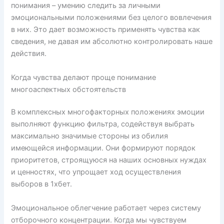
понимания – умению следить за личными
эмоциональными положениями без целого вовлечения
в них. Это дает возможность применять чувства как
сведения, не давая им абсолютно контролировать наше
действия.
Когда чувства делают проще понимание
многоаспектных обстоятельств
В комплексных многофакторных положениях эмоции
выполняют функцию фильтра, содействуя выбрать
максимально значимые стороны из обилия
имеющейся информации. Они формируют порядок
приоритетов, строящуюся на наших основных нуждах
и ценностях, что упрощает ход осуществления
выборов в 1хбет.
Эмоциональное облегчение работает через систему
отборочного концентрации. Когда мы чувствуем