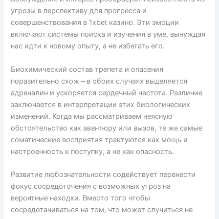
угрозы в перспективу для прогресса и
совершенствования в 1xbet казино. Эти эмоции
включают системы поиска и изучения в уме, вынуждая
нас идти к новому опыту, а не избегать его.
Биохимический состав трепета и опасения
поразительно схож – в обоих случаях выделяется
адреналин и ускоряется сердечный частота. Различие
заключается в интерпретации этих биологических
изменений. Когда мы рассматриваем неясную
обстоятельство как авантюру или вызов, те же самые
соматические восприятия трактуются как мощь и
настроенность к поступку, а не как опасность.
Развитие любознательности содействует перенести
фокус сосредоточения с возможных угроз на
вероятные находки. Вместо того чтобы
сосредотачиваться на том, что может случиться не