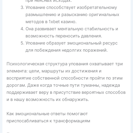
при неясных исходах.
Упование способствует изобретательному
размышлению и разысканию оригинальных
методов в 1xbet казино.
Она развивает ментальную стабильность и
возможность переносить давления.
Упование образует эмоциональный ресурс
для побеждения недолгих поражений.
Психологическая структура упования охватывает три
элемента: цели, маршруты их достижения и
восприятие собственной способности пройти по этим
дорогам. Даже когда точные пути туманны, надежда
поддерживает веру в присутствие вероятных способов
и в нашу возможность их обнаружить.
Как эмоциональные ответы помогают
приспосабливаться к трансформациям