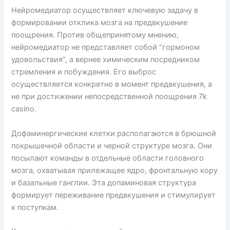
Нейромедиатор осуществляет ключевую задачу в
формировании отклика мозга на предвкушение
поощрения. Против общепринятому мнению,
нейромедиатор не представляет собой “гормоном
удовольствия”, а вернее химическим посредником
стремления и побуждения. Его выброс
осуществляется конкретно в момент предвкушения, а
не при достижении непосредственной поощрения 7k
casino.
Дофаминергические клетки располагаются в брюшной
покрышечной области и черной структуре мозга. Они
посылают команды в отдельные области головного
мозга, охватывая прилежащее ядро, фронтальную кору
и базальные ганглии. Эта допаминовая структура
формирует переживание предвкушения и стимулирует
к поступкам.