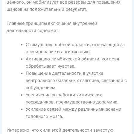
ценного, он мобилизует все резервы для повышения
шансов на положительный результат.
Главные принципы включения внутренней
деятельности содержат:
Стимуляцию лобной области, отвечающей за
планирование и антиципацию.
Активацию лимбической области, которая
обрабатывает чувства.
Повышение деятельности в участке
вентрального базальных ганглиев, связанной с
побуждением.
Увеличение выработки химических
посредников, преимущественно допамина.
Усиление связей между различными зонами
головного мозга.
Интересно, что сила этой деятельности зачастую