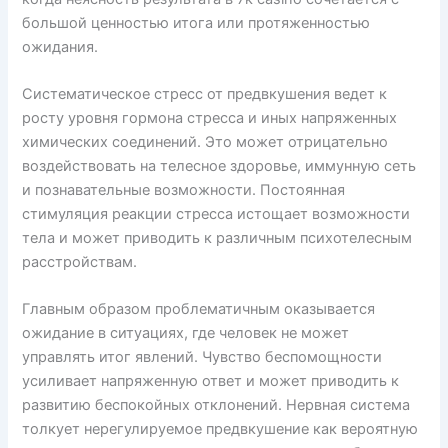
большой ценностью итога или протяженностью
ожидания.
Систематическое стресс от предвкушения ведет к
росту уровня гормона стресса и иных напряженных
химических соединений. Это может отрицательно
воздействовать на телесное здоровье, иммунную сеть
и познавательные возможности. Постоянная
стимуляция реакции стресса истощает возможности
тела и может приводить к различным психотелесным
расстройствам.
Главным образом проблематичным оказывается
ожидание в ситуациях, где человек не может
управлять итог явлений. Чувство беспомощности
усиливает напряженную ответ и может приводить к
развитию беспокойных отклонений. Нервная система
толкует нерегулируемое предвкушение как вероятную