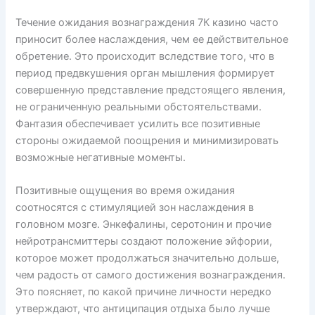
Течение ожидания вознаграждения 7К казино часто
приносит более наслаждения, чем ее действительное
обретение. Это происходит вследствие того, что в
период предвкушения орган мышления формирует
совершенную представление предстоящего явления,
не ограниченную реальными обстоятельствами.
Фантазия обеспечивает усилить все позитивные
стороны ожидаемой поощрения и минимизировать
возможные негативные моменты.
Позитивные ощущения во время ожидания
соотносятся с стимуляцией зон наслаждения в
головном мозге. Энкефалины, серотонин и прочие
нейротрансмиттеры создают положение эйфории,
которое может продолжаться значительно дольше,
чем радость от самого достижения вознаграждения.
Это поясняет, по какой причине личности нередко
утверждают, что антиципация отдыха было лучше