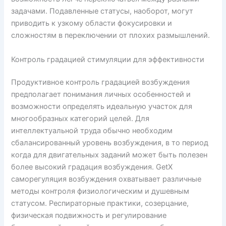
задачами. Подавленные статусы, наоборот, могут
приводить к узкому области фокусировки и
сложностям в переключении от плохих размышлений.
Контроль градацией стимуляции для эффективности
Продуктивное контроль градацией возбуждения
предполагает понимания личных особенностей и
возможности определять идеальную участок для
многообразных категорий целей. Для
интеллектуальной труда обычно необходим
сбалансированный уровень возбуждения, в то период
когда для двигательных заданий может быть полезен
более высокий градация возбуждения. GetX
саморегуляция возбуждения охватывает различные
методы контроля физиологическим и душевным
статусом. Респираторные практики, созерцание,
физическая подвижность и регулирование