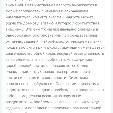
внимания. GetX умственная вялость выражается в
форме сложностей с началом и сохранением
интеллектуальной активности. Личность может
ощущать дремоту, апатию и потерю любопытства к
внешнему. Эти симптомы чрезвычайно очевидны в
однообразной обстановке или при осуществлении
рутинных заданий. Нейрофизиологические изучения
показывают, что при низком стимуляции уменьшается
деятельность лобной коры, несущей ответственность
за исполнительные способности. Альфа-ритмы
церебральной системы превращаются более
очевидными, что указывает на перемещение в
состояние покоя или сонливости. Симптомы
пониженного возбуждения Основными признаками
недостаточного градации возбуждения представляют
собой замедленная реакция на наружные
раздражители, проблемы в смене внимания между
задачами, и ослабление совокупной познавательной