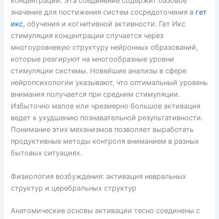
концентрации. Эта соединение содержит базовое
значение для постижения систем сосредоточения в
гет
икс
, обучения и когнитивной активности. Гет Икс
стимуляция концентрации случается через
многоуровневую структуру нейронных образований,
которые реагируют на многообразные уровни
стимуляции системы. Новейшие анализы в сфере
нейропсихологии указывают, что оптимальный уровень
внимания получается при средним стимуляции.
Избыточно малое или чрезмерно большое активация
ведет к ухудшению познавательной результативности.
Понимание этих механизмов позволяет выработать
продуктивные методы контроля вниманием в разных
бытовых ситуациях.
Физиология возбуждения: активация невральных
структур и церебральных структур
Анатомические основы активации тесно соединены с