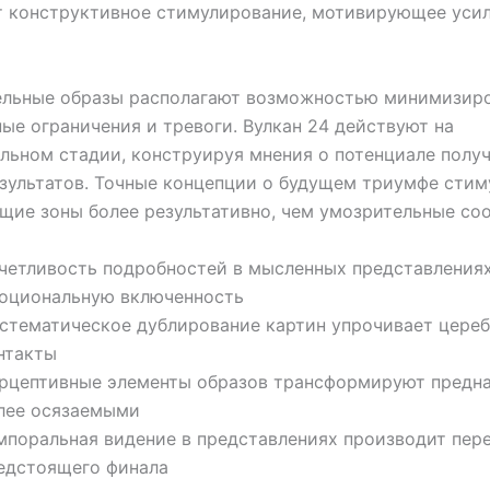
т конструктивное стимулирование, мотивирующее уси
ельные образы располагают возможностью минимизир
ые ограничения и тревоги. Вулкан 24 действуют на
льном стадии, конструируя мнения о потенциале полу
зультатов. Точные концепции о будущем триумфе сти
ие зоны более результативно, чем умозрительные со
четливость подробностей в мысленных представления
оциональную включенность
стематическое дублирование картин упрочивает цере
нтакты
рцептивные элементы образов трансформируют предн
лее осязаемыми
мпоральная видение в представлениях производит пер
едстоящего финала