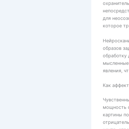
охранитель
непосредст
для неосоз
которое тр
Нейроскани
образов за
обработку 
мысленные
явления, ч
Как аффект
Чувственны
мощность с
картины по
отрицател