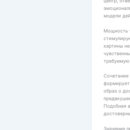
центр, отв
эмоционал
модели дей
Мощность ч
стимулирую
картины не
чувственны
требуемую 
Сочетание
формирует
образ о до
предвкушен
Подобная а
достоверн
Значение 