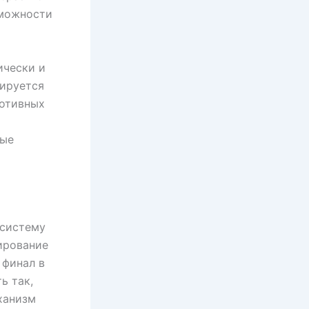
зможности
ически и
зируется
мотивных
ные
 систему
ирование
 финал в
ь так,
ханизм