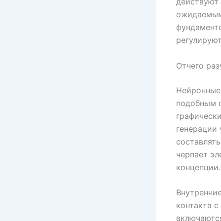
действуют 
ожидаемым
фундамент
регулируют
Отчего раз
Нейронные
подобным с
графически
генерации 
составлять
черпает эл
концепции.
Внутренние
контакта с
включаются