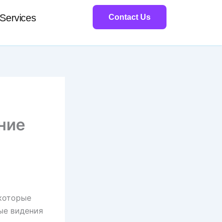
Services
Contact Us
ние
 которые
ые видения