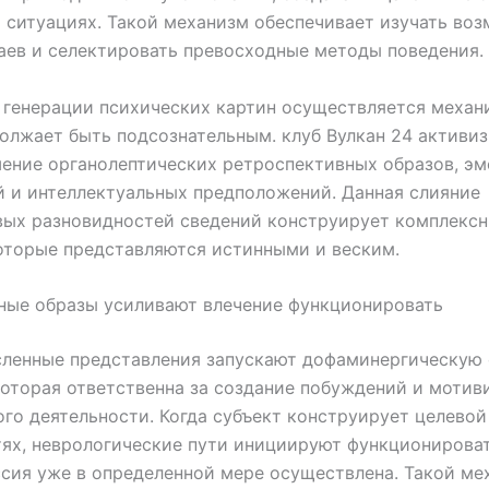
ситуациях. Такой механизм обеспечивает изучать во
аев и селектировать превосходные методы поведения.
генерации психических картин осуществляется механ
олжает быть подсознательным. клуб Вулкан 24 активи
ение органолептических ретроспективных образов, э
 и интеллектуальных предположений. Данная слияние
вых разновидностей сведений конструирует комплекс
оторые представляются истинными и веским.
ные образы усиливают влечение функционировать
ленные представления запускают дофаминергическую
которая ответственна за создание побуждений и мотив
го деятельности. Когда субъект конструирует целевой
ях, неврологические пути инициируют функционироват
сия уже в определенной мере осуществлена. Такой ме