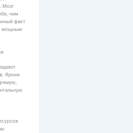
. Мозг
бе, чем
анный факт
ит мощным
ия
ладеют
в. Яркие
прямую,
ентальную
есурсов
ны