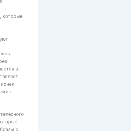
к
, которые
руют
лись
рез
чается в
тавляет
 конек
вежие
 телесного
которые
образы о