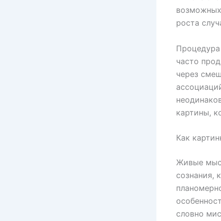
возможных 
роста случ
Процедура 
часто прод
через смеш
ассоциаций
неодинако
картины, к
Как картин
Живые мыс
сознания, 
планомерно
особенност
словно мис