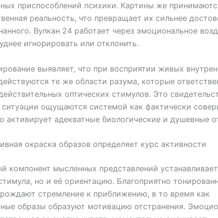
ных приспособлений психики. Картины же принимаютс
венная реальность, что превращает их сильнее досто
нанного. Вулкан 24 работает через эмоциональное возд
уднее игнорировать или отклонить.
рование выявляет, что при восприятии живых внутре
действуются те же области разума, которые ответстве
действительных оптических стимулов. Это свидетельст
 ситуации ощущаются системой как фактически сове
то активирует адекватные биологические и душевные о
ивная окраска образов определяет курс активности
й компонент мысленных представлений устанавливает
тимула, но и её ориентацию. Благоприятно тонирован
рождают стремление к приближению, в то время как
ьные образы образуют мотивацию отстранения. Эмоци