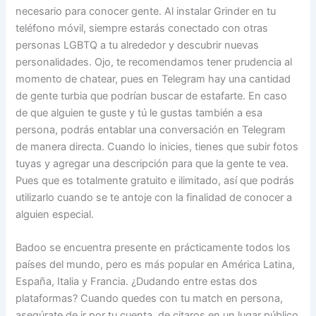
necesario para conocer gente. Al instalar Grinder en tu
teléfono móvil, siempre estarás conectado con otras
personas LGBTQ a tu alrededor y descubrir nuevas
personalidades. Ojo, te recomendamos tener prudencia al
momento de chatear, pues en Telegram hay una cantidad
de gente turbia que podrían buscar de estafarte. En caso
de que alguien te guste y tú le gustas también a esa
persona, podrás entablar una conversación en Telegram
de manera directa. Cuando lo inicies, tienes que subir fotos
tuyas y agregar una descripción para que la gente te vea.
Pues que es totalmente gratuito e ilimitado, así que podrás
utilizarlo cuando se te antoje con la finalidad de conocer a
alguien especial.
Badoo se encuentra presente en prácticamente todos los
países del mundo, pero es más popular en América Latina,
España, Italia y Francia. ¿Dudando entre estas dos
plataformas? Cuando quedes con tu match en persona,
asegúrate de ir por tu cuenta, de citaros en un lugar público