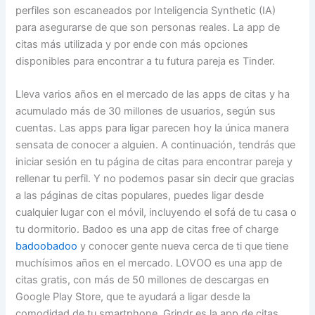
perfiles son escaneados por Inteligencia Synthetic (IA)
para asegurarse de que son personas reales. La app de
citas más utilizada y por ende con más opciones
disponibles para encontrar a tu futura pareja es Tinder.
Lleva varios años en el mercado de las apps de citas y ha
acumulado más de 30 millones de usuarios, según sus
cuentas. Las apps para ligar parecen hoy la única manera
sensata de conocer a alguien. A continuación, tendrás que
iniciar sesión en tu página de citas para encontrar pareja y
rellenar tu perfil. Y no podemos pasar sin decir que gracias
a las páginas de citas populares, puedes ligar desde
cualquier lugar con el móvil, incluyendo el sofá de tu casa o
tu dormitorio. Badoo es una app de citas free of charge
badoobadoo
y conocer gente nueva cerca de ti que tiene
muchísimos años en el mercado. LOVOO es una app de
citas gratis, con más de 50 millones de descargas en
Google Play Store, que te ayudará a ligar desde la
comodidad de tu smartphone. Grindr es la app de citas