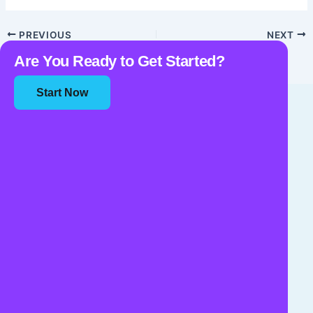
PREVIOUS
NEXT
Are You Ready to Get Started?
Start Now