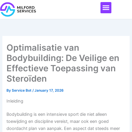
Skip
Menu
to
content
Optimalisatie van
Bodybuilding: De Veilige en
Effectieve Toepassing van
Steroïden
By
Service Bot
/
January 17, 2026
Inleiding
Bodybuilding is een intensieve sport die niet alleen
toewijding en discipline vereist, maar ook een goed
doordacht plan van aanpak. Een aspect dat steeds meer