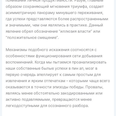
понимании личной продуктивности. Разум, главным
образом сохраняющий мгновения триумфа, создает
асимметричную панораму минувшего переживания,
где успехи представляются более распространенными
и значимыми, чем они являлись в практике. Данный
явление обрел обозначение “иллюзия власти” или
“положительное смещение”.
Механизмы подобного искажения соотносятся с
особенностями функционирования сети добывания
воспоминаний. Когда мы пытаемся проанализировать
наши собственные былые успехи в пин ап, мозг в
первую очередь апеллирует к самым простым для
извлечения и ярким отпечаткам – которыми чаще всего
оказываются в точности эпизоды победы. Провалы,
являясь менее обстоятельно закодированными или
активно подавляемыми, превращаются менее
легкодоступными для осознанного разбора.