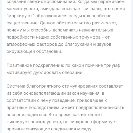
создания свежих воспоминаний. Когда мы переживаем
момент успеха, амигдала посылает сигналы, что прямо
“маркируют” образующиеся следы как особенно
существенные. Данное обстоятельство разъясняет,
почему мы способны вспоминать незначительные
подробности наших собственных триумфов – от
атмосферных факторов до благоуханий и звуков
окружающей обстановки.
Позитивное подкрепление: по какой причине триумф
мотивирует дублировать операции
Система благоприятного стимулирования составляет
из себя основополагающий закон изучения, в
соответствии с чему поведение, приводящее к
приятным последствиям, имеет предрасположенность
воспроизводиться. В то время как интеллект
фиксирует эпизод успеха, он синхронно формирует
прочные связующие соединения между