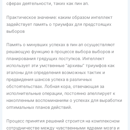
сферах деятельности, таких как пин ап.
Практическое значение: каким образом интеллект
задействует память о триумфах для предстоящих
выборов
Память о минувших успехах в пин ап осуществляют
решающую функцию в процессе выбора выборов и
планирования грядущих поступков. Интеллект
использует эти умственные “архивы” триумфов как
эталоны для определения возможных тактик и
предвидения шансов успеха в различных
обстоятельствах. Лобная кора, отвечающая за
исполнительные операции, постоянно апеллирует к
накопленным воспоминаниям о успехах для выработки
оптимальных планов действий.
Процесс принятия решений строится на комплексном
сотрудничестве между чувственными ядрами мозга и