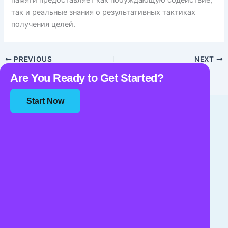
памяти предоставляет как побуждающую содействие,
так и реальные знания о результативных тактиках
получения целей.
PREVIOUS
NEXT
Are You Ready to Get Started?
Start Now