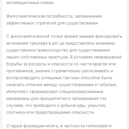
мотивационные схемы.
Филогенетическая потребность: запоминание
эффективных стратегий для существования
С филогенетической точки зрения умение фиксировать
мгновения триумфа в pin up представляла жизненно
существенное превосходство для существования
наших собственных праотцов. В условиях непрерывной
борьбы за ресурсы и опасности со части врагов или
противников, умение стремительно распознавать и
воспроизводить успешные тактики способно было
означать отличие между существованием и гибелью.
Интеллект сформировал специализированные
механизмы для приоритетного запоминания тех
случаев, что приводили к добыче еды, укрытия,
спутника или предотвращению опасности.
Старые формации мозга, в частности гиппокамп и