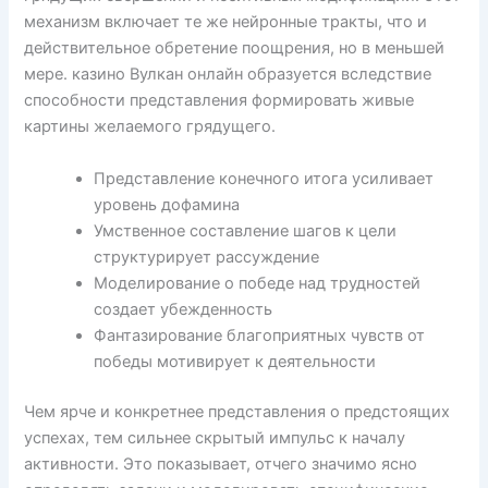
механизм включает те же нейронные тракты, что и
действительное обретение поощрения, но в меньшей
мере. казино Вулкан онлайн образуется вследствие
способности представления формировать живые
картины желаемого грядущего.
Представление конечного итога усиливает
уровень дофамина
Умственное составление шагов к цели
структурирует рассуждение
Моделирование о победе над трудностей
создает убежденность
Фантазирование благоприятных чувств от
победы мотивирует к деятельности
Чем ярче и конкретнее представления о предстоящих
успехах, тем сильнее скрытый импульс к началу
активности. Это показывает, отчего значимо ясно