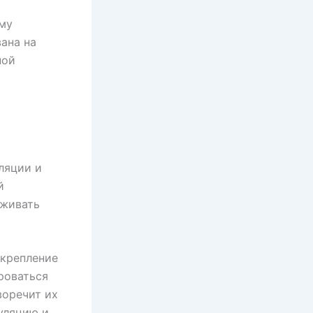
му
ана на
ной
ляции и
й
еживать
укрепление
роваться
воречит их
уляцию и