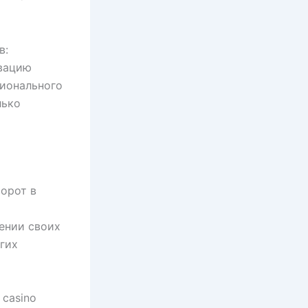
в:
ивацию
ионального
лько
орот в
ении своих
гих
casino