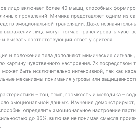
ое лицо включает более 40 мышц, способных формиро
личных проявлений. Мимика представляет одним из с
едств эмоциональной трансляции. Даже незначительн
в выражении лица могут тотчас транслировать чувств
 и вызвать соответствующий ответ у зрителя.
ция и положение тела дополняют мимические сигналы,
ю картину чувственного настроения. 7к посредством 
 может быть исключительно интенсивной, так как кас
ельные механизмы понимания угрозы или защищенност
рактеристики – тон, темп, громкость и мелодика – со
сло эмоциональной данных. Изучения демонстрируют,
пособны определить эмоциональное настроение партн
вильностью до 85%, включая не понимая смысла прои
.