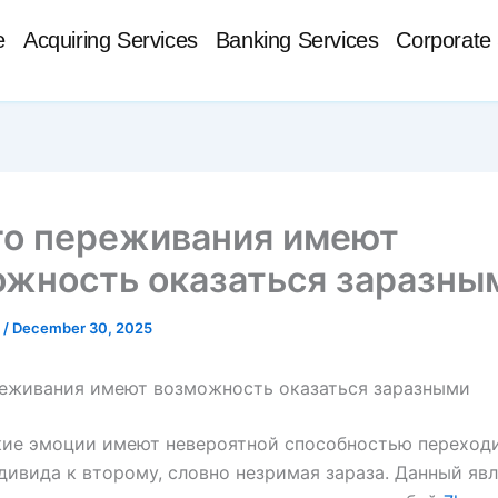
e
Acquiring Services
Banking Services
Corporate 
го переживания имеют
ожность оказаться заразны
t
/
December 30, 2025
реживания имеют возможность оказаться заразными
кие эмоции имеют невероятной способностью переходи
дивида к второму, словно незримая зараза. Данный яв