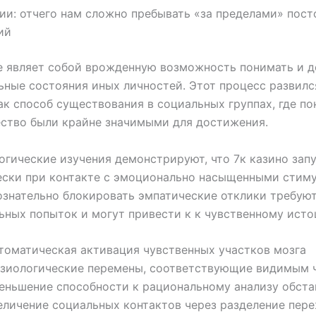
ии: отчего нам сложно пребывать «за пределами» пос
ий
 являет собой врожденную возможность понимать и д
ные состояния иных личностей. Этот процесс развилс
ак способ существования в социальных группах, где п
ство были крайне значимыми для достижения.
гические изучения демонстрируют, что 7к казино зап
ески при контакте с эмоционально насыщенными стиму
знательно блокировать эмпатические отклики требую
ьных попыток и могут привести к к чувственному ист
томатическая активация чувственных участков мозга
зиологические перемены, соответствующие видимым 
еньшение способности к рациональному анализу обста
еличение социальных контактов через разделение пер