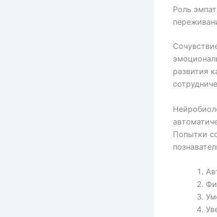
Роль эмпат
переживан
Сочувствие
эмоциональ
развития к
сотрудниче
Нейробиоло
автоматич
Попытки со
познавател
Ав
Фи
Ум
Ув