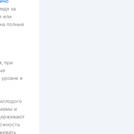
зино
ледя за
е или
 на полные
, при
ые
 уровне и
 молодого
 мамы и
удерживают
можность
аживать