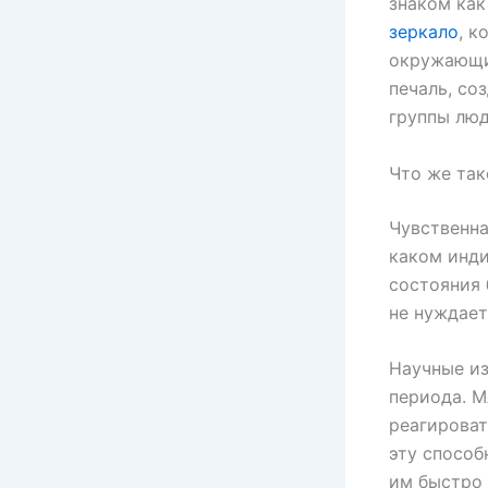
знаком как
зеркало
, к
окружающим
печаль, со
группы люд
Что же та
Чувственна
каком инд
состояния 
не нуждает
Научные из
периода. 
реагирова
эту способ
им быстро 