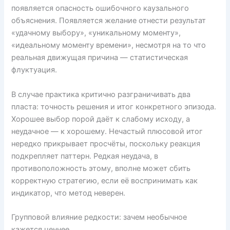
появляется опасность ошибочного каузального
объяснения. Появляется желание отнести результат
«удачному выбору», «уникальному моменту»,
«идеальному моменту времени», несмотря на то что
реальная движущая причина — статистическая
флуктуация.
В случае практика критично разграничивать два
пласта: точность решения и итог конкретного эпизода.
Хорошее выбор порой даёт к слабому исходу, а
неудачное — к хорошему. Нечастый плюсовой итог
нередко прикрывает просчёты, поскольку реакция
подкрепляет паттерн. Редкая неудача, в
противоположность этому, вполне может сбить
корректную стратегию, если её воспринимать как
индикатор, что метод неверен.
Групповой влияние редкости: зачем необычное
кажется ценнее