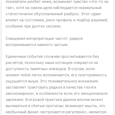
показатели риобет ниже, возникает чувство «что-то не
так», хотя на самом деле наблюдается нормальный
статистически обусловленный разброс. Этот сдвиг
влияет на состояние, риск-профиль и подбор решений,
особенно при долгих сессиях.
Смещения интерпретации частот: редкое
воспринимается намного частым
Единичные события сложнее просчитываются без
расчётов, поскольку наша когниция опирается на
доступность памятных эпизодов. В случае, если
момент riobet легко вспоминается, его повторяемость
ощущается выше. Это познавательное искажение
заставляет трактовать редкое в качестве «почти
закономерное», в особенности если это эмоционально
заряжено. В игровой практике данное вполне может
выливаться в сбитые прогнозы: возникает мысль, что
необычный финал «встречается регулярно», несмотря