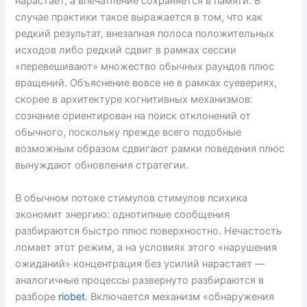
нарастает, а впечатление сохраняется в памяти. В
случае практики такое выражается в том, что как
редкий результат, внезапная полоса положительных
исходов либо редкий сдвиг в рамках сессии
«перевешивают» множество обычных раундов плюс
вращений. Объяснение вовсе не в рамках суевериях,
скорее в архитектуре когнитивных механизмов:
сознание ориентирован на поиск отклонений от
обычного, поскольку прежде всего подобные
возможным образом сдвигают рамки поведения плюс
вынуждают обновления стратегии.
В обычном потоке стимулов стимулов психика
экономит энергию: однотипные сообщения
разбираются быстро плюс поверхностно. Нечастость
ломает этот режим, а на условиях этого «нарушения
ожиданий» концентрация без усилий нарастает —
аналогичные процессы развернуто разбираются в
разборе
riobet
. Включается механизм «обнаружения