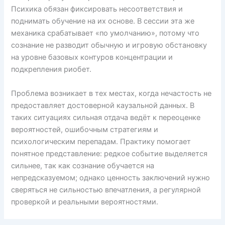
Психика обязан фиксировать несоответствия и
поднимать обучение на их основе. В сессии эта же
механика срабатывает «по умолчанию», потому что
сознание не разводит обычную и игровую обстановку
на уровне базовых контуров концентрации и
подкрепления риобет.
Проблема возникает в тех местах, когда нечастость не
предоставляет достоверной каузальной данных. В
таких ситуациях сильная отдача ведёт к переоценке
вероятностей, ошибочным стратегиям и
психологическим перепадам. Практику помогает
понятное представление: редкое событие выделяется
сильнее, так как сознание обучается на
непредсказуемом; однако ценность заключений нужно
сверяться не сильностью впечатления, а регулярной
проверкой и реальными вероятностями.