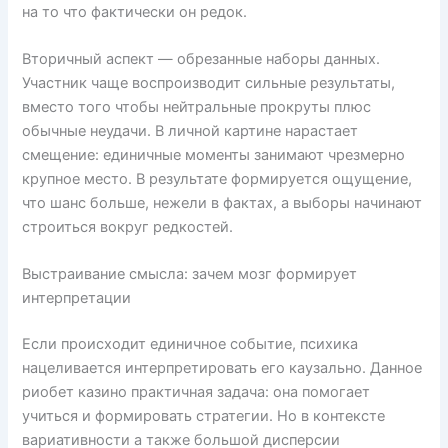
на то что фактически он редок.
Вторичный аспект — обрезанные наборы данных.
Участник чаще воспроизводит сильные результаты,
вместо того чтобы нейтральные прокруты плюс
обычные неудачи. В личной картине нарастает
смещение: единичные моменты занимают чрезмерно
крупное место. В результате формируется ощущение,
что шанс больше, нежели в фактах, а выборы начинают
строиться вокруг редкостей.
Выстраивание смысла: зачем мозг формирует
интерпретации
Если происходит единичное событие, психика
нацеливается интерпретировать его каузально. Данное
риобет казино практичная задача: она помогает
учиться и формировать стратегии. Но в контексте
вариативности а также большой дисперсии