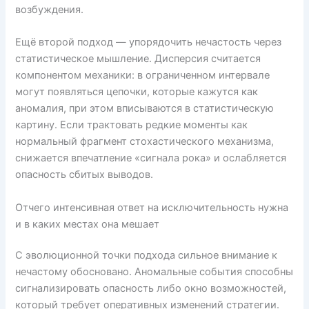
возбуждения.
Ещё второй подход — упорядочить нечастость через
статистическое мышление. Дисперсия считается
компонентом механики: в ограниченном интервале
могут появляться цепочки, которые кажутся как
аномалия, при этом вписываются в статистическую
картину. Если трактовать редкие моменты как
нормальный фрагмент стохастического механизма,
снижается впечатление «сигнала рока» и ослабляется
опасность сбитых выводов.
Отчего интенсивная ответ на исключительность нужна
и в каких местах она мешает
С эволюционной точки подхода сильное внимание к
нечастому обосновано. Аномальные события способны
сигнализировать опасность либо окно возможностей,
который требует оперативных изменений стратегии.