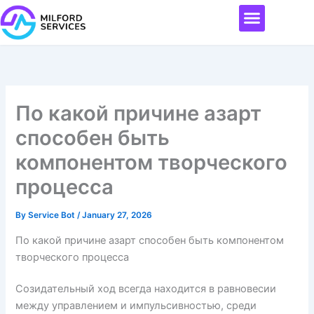
Skip
Menu
to
content
По какой причине азарт
способен быть
компонентом творческого
процесса
By
Service Bot
/
January 27, 2026
По какой причине азарт способен быть компонентом
творческого процесса
Созидательный ход всегда находится в равновесии
между управлением и импульсивностью, среди