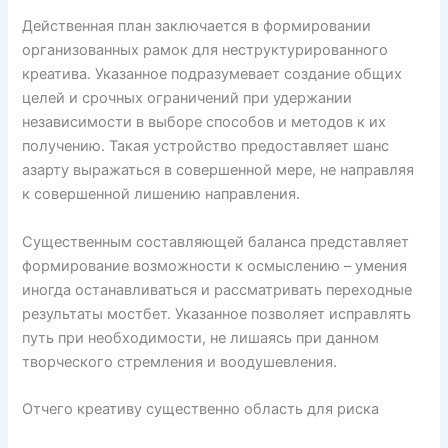
Действенная план заключается в формировании
организованных рамок для неструктурированного
креатива. Указанное подразумевает создание общих
целей и срочных ограничений при удержании
независимости в выборе способов и методов к их
получению. Такая устройство предоставляет шанс
азарту выражаться в совершенной мере, не направляя
к совершенной лишению направления.
Существенным составляющей баланса представляет
формирование возможности к осмыслению – умения
иногда останавливаться и рассматривать переходные
результаты мостбет. Указанное позволяет исправлять
путь при необходимости, не лишаясь при данном
творческого стремления и воодушевления.
Отчего креативу существенно область для риска