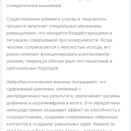
созидательное мышление
Существование элемента угрозы в творческом
процессе запускает специальные механизмы
размышления, что находятся бездействующими в
ситуациях совершенной прогнозируемости. Когда
человек соприкасается с неясностью исхода, его
разум начинает функционировать в интенсивном
режиме, генерируя обилие иных постановлений и
оригинальных подходов.
Нейробиологические анализы показывают, что
сдержанный давление, связанный с
неопределенностью результата, увеличивает уровень
дофамина и норэпинефрина в мозге. Эти передатчики
непосредственно оказывают эффект на способность к
сосредоточению, созданию современных нейронных
контактов и созданию уникальных идей. Именно по