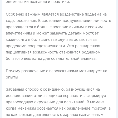
элементами познания и практики.
Особенно важным является воздействие подъема на
ходы осознания. В состоянии воодушевления личность
превращается в больше восприимчивым к свежим
впечатлениям и может замечать детали мостбет
казино, что в большинстве случаев остаются за
пределами сосредоточенности. Эта расширенная
перцептивная возможность становится родником
богатого вещества для созидательной анализа.
Почему развлечение с перспективами мотивирует на
опыты
Забавный способ к созиданию, базирующийся на
исследовании отличающихся перспектив, формирует
превосходную окружение для испытаний. В момент
когда механизм осознается как развлечение mostbet, а
не как важная деятельность с заранее назначенным