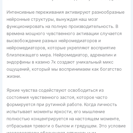
Интенсивные переживания активируют разнообразные
нейронные структуры, вынуждая наш мозг
функционировать на полную производительность. В
времена мощного чувственного активации случается
высвобождение разных нейромедиаторов и
нейромедиаторов, которые укрепляют восприятие
близлежащего мира. Нейромедиатор, адреналин и
эндорфины в казино 7к создают уникальный микс
ощущений, который мы воспринимаем как богатство
жизни.
Яркие чувства содействуют освободиться из
состояния чувственного застоя, которое часто
формируется при рутинной работе. Когда личность
испытывает моменты яркости, его мышление
полностью концентрируется на настоящем моменте,
отбрасывая тревоги о былом и грядущем. Это условие