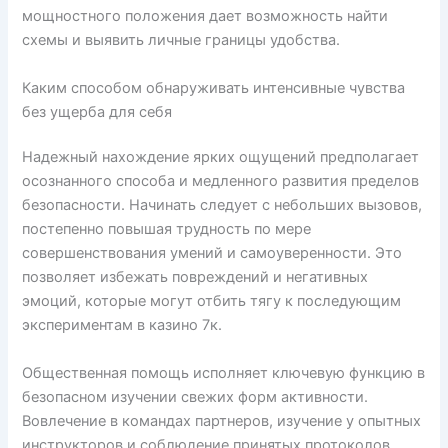
мощностного положения дает возможность найти
схемы и выявить личные границы удобства.
Каким способом обнаруживать интенсивные чувства
без ущерба для себя
Надежный нахождение ярких ощущений предполагает
осознанного способа и медленного развития пределов
безопасности. Начинать следует с небольших вызовов,
постепенно повышая трудность по мере
совершенствования умений и самоуверенности. Это
позволяет избежать повреждений и негативных
эмоций, которые могут отбить тягу к последующим
экспериментам в казино 7к.
Общественная помощь исполняет ключевую функцию в
безопасном изучении свежих форм активности.
Вовлечение в командах партнеров, изучение у опытных
инструкторов и соблюдение принятых протоколов