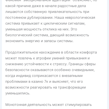
какой причине даже в начале радостные дела
лишаются собственную привлекательность при
постоянном дублировании. Наша неврологическая
система привыкает к циклическим сигналам,
уменьшая мощность отклика на них. Это
биологический система, дающий возможность
экономить энергию и запасы системы.
Продолжительное нахождение в области комфорта
может повлечь к атрофии умений привыкания и
снижению устойчивости к стрессу. Границы сферы
безопасности оказываются особенно очевидными,
когда индивид соприкасается с внезапными
проблемами в казино 7к и выясняет, что его
возможности реагировать на трансформации
уменьшились.
Монотонная деятельность может стимулировать