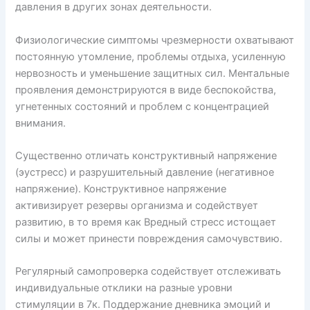
давления в других зонах деятельности.
Физиологические симптомы чрезмерности охватывают
постоянную утомление, проблемы отдыха, усиленную
нервозность и уменьшение защитных сил. Ментальные
проявления демонстрируются в виде беспокойства,
угнетенных состояний и проблем с концентрацией
внимания.
Существенно отличать конструктивный напряжение
(эустресс) и разрушительный давление (негативное
напряжение). Конструктивное напряжение
активизирует резервы организма и содействует
развитию, в то время как Вредный стресс истощает
силы и может принести повреждения самочувствию.
Регулярный самопроверка содействует отслеживать
индивидуальные отклики на разные уровни
стимуляции в 7к. Поддержание дневника эмоций и