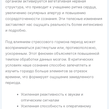
организм активируется вегетативная нервная
структура, что приводит к учащению ритма сердца,
увеличению окулярных апертур и повышению
сосредоточенности сознания. Эти телесные изменения
заставляют нас ощущать реальность более интенсивно
и подробно.
Под влиянием стрессового гормона период может
восприниматься растянутым или, противоположно,
ускоренным. Этот феномен объясняется повышенной
темпом обработки данных мозгом. В критических
условиях наше сознание способно запечатлеть и
изучить гораздо больше элементов за отрезок
времени, что формирует ощущение замедленного
периода.
Усиленная реактивность к звукам и
оптическим сигналам
Усиленная способность к оперативному