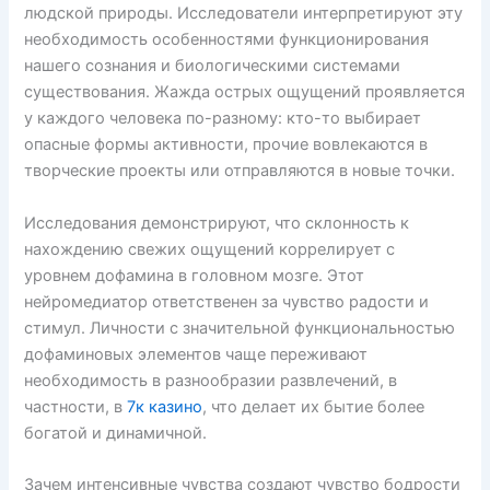
людской природы. Исследователи интерпретируют эту
необходимость особенностями функционирования
нашего сознания и биологическими системами
существования. Жажда острых ощущений проявляется
у каждого человека по-разному: кто-то выбирает
опасные формы активности, прочие вовлекаются в
творческие проекты или отправляются в новые точки.
Исследования демонстрируют, что склонность к
нахождению свежих ощущений коррелирует с
уровнем дофамина в головном мозге. Этот
нейромедиатор ответственен за чувство радости и
стимул. Личности с значительной функциональностью
дофаминовых элементов чаще переживают
необходимость в разнообразии развлечений, в
частности, в
7к казино
, что делает их бытие более
богатой и динамичной.
Зачем интенсивные чувства создают чувство бодрости