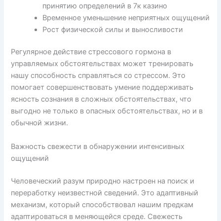
принятию определений в 7к казино
Временное уменьшение неприятных ощущений
Рост физической силы и выносливости
Регулярное действие стрессового гормона в
управляемых обстоятельствах может тренировать
нашу способность справляться со стрессом. Это
помогает совершенствовать умение поддерживать
ясность сознания в сложных обстоятельствах, что
выгодно не только в опасных обстоятельствах, но и в
обычной жизни.
Важность свежести в обнаружении интенсивных
ощущений
Человеческий разум природно настроен на поиск и
переработку неизвестной сведений. Это адаптивный
механизм, который способствовал нашим предкам
адаптироваться в меняющейся среде. Свежесть