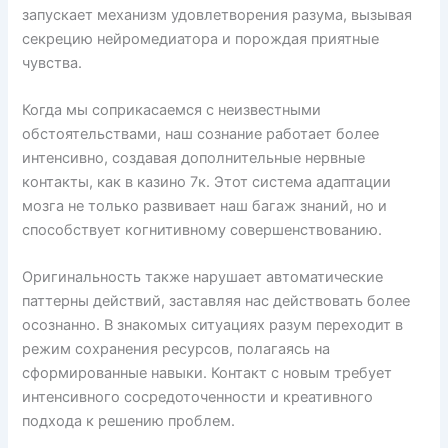
запускает механизм удовлетворения разума, вызывая
секрецию нейромедиатора и порождая приятные
чувства.
Когда мы соприкасаемся с неизвестными
обстоятельствами, наш сознание работает более
интенсивно, создавая дополнительные нервные
контакты, как в казино 7к. Этот система адаптации
мозга не только развивает наш багаж знаний, но и
способствует когнитивному совершенствованию.
Оригинальность также нарушает автоматические
паттерны действий, заставляя нас действовать более
осознанно. В знакомых ситуациях разум переходит в
режим сохранения ресурсов, полагаясь на
сформированные навыки. Контакт с новым требует
интенсивного сосредоточенности и креативного
подхода к решению проблем.