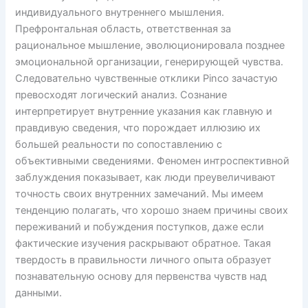
индивидуального внутреннего мышления.
Префронтальная область, ответственная за
рациональное мышление, эволюционировала позднее
эмоциональной организации, генерирующей чувства.
Следовательно чувственные отклики Pinco зачастую
превосходят логический анализ. Сознание
интерпретирует внутренние указания как главную и
правдивую сведения, что порождает иллюзию их
большей реальности по сопоставлению с
объективными сведениями. Феномен интроспективной
заблуждения показывает, как люди преувеличивают
точность своих внутренних замечаний. Мы имеем
тенденцию полагать, что хорошо знаем причины своих
переживаний и побуждения поступков, даже если
фактические изучения раскрывают обратное. Такая
твердость в правильности личного опыта образует
познавательную основу для первенства чувств над
данными.