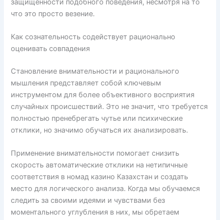
защищенности подобного поведения, несмотря на то
что это просто везение.
Как сознательность содействует рационально
оценивать совпадения
Становление внимательности и рационального
мышления представляет собой ключевым
инструментом для более объективного восприятия
случайных происшествий. Это не значит, что требуется
полностью пренебрегать чутье или психические
отклики, но значимо обучаться их анализировать.
Применение внимательности помогает снизить
скорость автоматические отклики на нетипичные
соответствия в номад казино Казахстан и создать
место для логического анализа. Когда мы обучаемся
следить за своими идеями и чувствами без
моментального углубления в них, мы обретаем