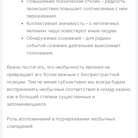
Повышенная психическая отклик – редкость
происшествия повышает соотнесенные с ним
переживания.
Коллективная значимость – о нетипичных
явлениях чаще повествуют иным людям.
Обнаружение оснований – для редких
событий сознание деятельнее выискивает
толкования.
Важно постигать, что необычность явления не
превращает его более важным с беспристрастной
позиции. Тем не менее субъективно мы всегда будем
воспринимать необычные соответствия в номад казино
как в большей степени существенные и
запоминающиеся.
Роль воспоминаний в подчеркивании необычных
совпадений