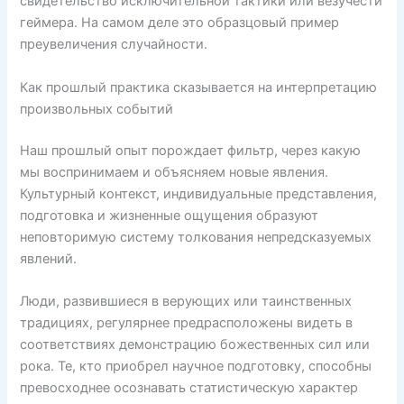
свидетельство исключительной тактики или везучести
геймера. На самом деле это образцовый пример
преувеличения случайности.
Как прошлый практика сказывается на интерпретацию
произвольных событий
Наш прошлый опыт порождает фильтр, через какую
мы воспринимаем и объясняем новые явления.
Культурный контекст, индивидуальные представления,
подготовка и жизненные ощущения образуют
неповторимую систему толкования непредсказуемых
явлений.
Люди, развившиеся в верующих или таинственных
традициях, регулярнее предрасположены видеть в
соответствиях демонстрацию божественных сил или
рока. Те, кто приобрел научное подготовку, способны
превосходнее осознавать статистическую характер