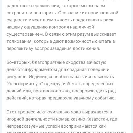
радостные переживания, которые мы желаем
сохранить и повторить. Осознание их произвольной
сущности имеет возможность представлять риск
нашему ощущению контроля над личной
существованием. В связи с этим разум выискивает
толкования, которые дают возможность считать в
перспективу воспроизведения достижения.
Во-вторых, благоприятные сходства зачастую
делаются фундаментом для создания поверий и
ритуалов. Индивид способен начать использовать
“благоприятную” одежду, избегать определенных
деяний или, противоположно, воспроизводить ряд
действий, которая предваряла удачному событию.
Этот процесс исключительно ярко выражается в
игорной деятельности номад казино Казахстан, где
непредсказуемые успехи воспринимаются как