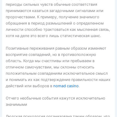
периоды сильных чувств обычные соответствия
принимаются казаться загадочными сигналами или
пророчествами. К примеру, получение значимого
обращения в период размышлений о определенном
личности способно трактоваться как мысленная связь,
хотя на деле это всего лишь статистическая шанс.
Позитивные переживания равным образом изменяют
восприятие совпадений, но в противоположную
область. Когда мы счастливы или пребываем в
отличном самочувствии, мы склонны относить
положительным совпадениям исключительное смысл
и понимать их как подтверждение правильности наших
действий или выборов в
nomad casino
.
Отчего необычные события кажутся исключительно
значимыми
Людская психология организована таким образом, что