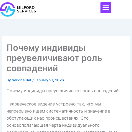
Skip
Menu
to
content
Почему индивиды
преувеличивают роль
совпадений
By
Service Bot
/
January 27, 2026
Почему индивиды преувеличивают роль совпадений
Человеческое видение устроено так, что мы
непрерывно ищем систематичность и значение в
обступающих нас происшествиях. Это
основополагающая черта индивидуального