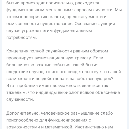
бытии происходят произвольно, расходится
фундаментальным ментальным запросам личности. Мы
хотим к восприятию власти, предсказуемости и
осмысленности существования. Осознание функции
случая угрожает этим фундаментальным
потребностям.
Концепция полной случайности равным образом
провоцирует экзистенциальную тревогу. Если
большинство важные события нашей бытия –
следствие случая, то что это свидетельствует о нашей
возможности воздействовать на собственную рок?
Этот проблема имеет возможность являться так
тяжелым, что индивиды выбирают всякое объяснение
случайности.
Дополнительно, человеческое размышление слабо
приспособлено для функционирования с
возможностями и математикой. Инстинктивно нам