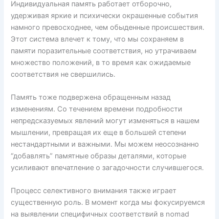
Индивидуальная память работает отборочно,
удерживая яркие и психически окрашенные события
намного превосходнее, чем обыденные происшествия.
Этот система влечет к тому, что мы сохраняем в
памяти поразительные соответствия, но утрачиваем
множество положений, в то время как ожидаемые
соответствия не свершились.
Память тоже подвержена обращенным назад
изменениям. Со течением времени подробности
непредсказуемых явлений могут изменяться в нашем
мышлении, превращая их еще в большей степени
нестандартными и важными. Мы можем неосознанно
“добавлять” памятные образы деталями, которые
усиливают впечатление о загадочности случившегося.
Процесс селективного внимания также играет
существенную роль. В момент когда мы фокусируемся
на выявлении специфичных соответствий в nomad