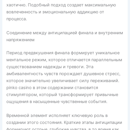
хаотично. Подобный подход создает максимальную
вовлеченность и эмоциональную аддикцию от
процесса.
Соединение между антиципацией финала и внутренним
напряжением
Период предвкушения финала формирует уникальное
ментальное режим, которое отличается параллельным
существованием надежды и тревоги. Эта
амбивалентность чувств порождает душевное стресс,
которое значительно увеличивает силу переживаний.
pinko casino в этом содержании становится
стимулятором, который трансформирует привычные
ощущения в насыщенные чувственные события.
Временной элемент исполняет ключевую роль в
создании этого состояния. Краткие этапы антиципации
формируют острые, глубокие чувства, в то время как