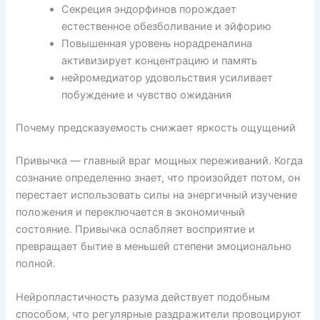
Секреция эндорфинов порождает
естественное обезболивание и эйфорию
Повышенная уровень норадреналина
активизирует концентрацию и память
нейромедиатор удовольствия усиливает
побуждение и чувство ожидания
Почему предсказуемость снижает яркость ощущений
Привычка — главный враг мощных переживаний. Когда
сознание определенно знает, что произойдет потом, он
перестает использовать силы на энергичный изучение
положения и переключается в экономичный
состояние. Привычка ослабляет восприятие и
превращает бытие в меньшей степени эмоционально
полной.
Нейропластичность разума действует подобным
способом, что регулярные раздражители провоцируют