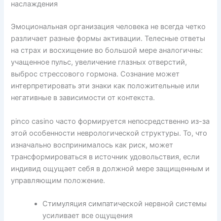
наслаждения
Эмоциональная организация человека не всегда четко
различает разные формы активации. Телесные ответы
на страх и восхищение во большой мере аналогичны:
учащенное пульс, увеличение глазных отверстий,
выброс стрессового гормона. Сознание может
интерпретировать эти знаки как положительные или
негативные в зависимости от контекста.
pinco casino часто формируется непосредственно из-за
этой особенности неврологической структуры. То, что
изначально воспринималось как риск, может
трансформироваться в источник удовольствия, если
индивид ощущает себя в должной мере защищенным и
управляющим положение.
Стимуляция симпатической нервной системы
усиливает все ощущения