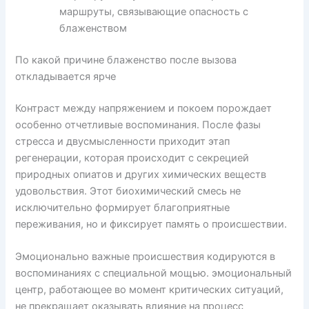
маршруты, связывающие опасность с
блаженством
По какой причине блаженство после вызова
откладывается ярче
Контраст между напряжением и покоем порождает
особенно отчетливые воспоминания. После фазы
стресса и двусмысленности приходит этап
регенерации, которая происходит с секрецией
природных опиатов и других химических веществ
удовольствия. Этот биохимический смесь не
исключительно формирует благоприятные
переживания, но и фиксирует память о происшествии.
Эмоционально важные происшествия кодируются в
воспоминаниях с специальной мощью. эмоциональный
центр, работающее во момент критических ситуаций,
не прекращает оказывать влияние на процесс