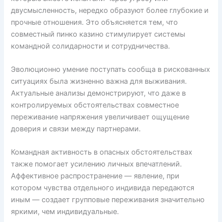
двусмысленность, нередко образуют более глубокие и
прочные отношения. Это объясняется тем, что
совместный пинко казино стимулирует системы
командной солидарности и сотрудничества.
Эволюционно умение поступать сообща в рискованных
ситуациях была жизненно важна для выживания.
Актуальные анализы демонстрируют, что даже в
контролируемых обстоятельствах совместное
переживание напряжения увеличивает ощущение
доверия и связи между партнерами.
Командная активность в опасных обстоятельствах
также помогает усилению личных впечатлений.
Аффективное распространение — явление, при
котором чувства отдельного индивида передаются
иным — создает групповые переживания значительно
яркими, чем индивидуальные.