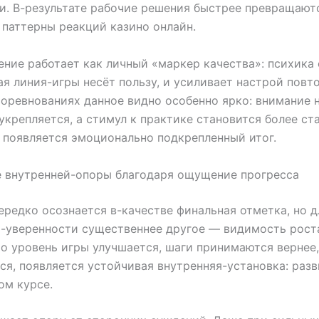
. В-результате рабочие решения быстрее превращают
паттерны реакций казино онлайн.
ение работает как личный «маркер качества»: психика 
ая линия-игры несёт пользу, и усиливает настрой повто
соревнованиях данное видно особенно ярко: внимание 
укрепляется, а стимул к практике становится более ст
 появляется эмоционально подкрепленный итог.
 внутренней-опоры благодаря ощущение прогресса
редко осознается в-качестве финальная отметка, но д
-уверенности существеннее другое — видимость роста
то уровень игры улучшается, шаги принимаются вернее,
я, появляется устойчивая внутренняя-установка: разв
ом курсе.