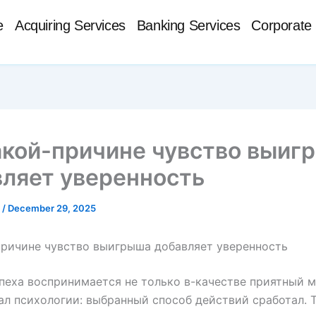
e
Acquiring Services
Banking Services
Corporate 
акой-причине чувство выиг
ляет уверенность
t
/
December 29, 2025
ричине чувство выигрыша добавляет уверенность
пеха воспринимается не только в-качестве приятный м
ал психологии: выбранный способ действий сработал. 