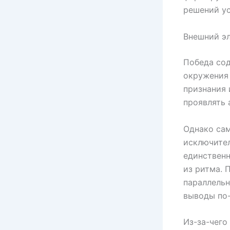
решений ус
Внешний эл
Победа сод
окружения 
признания 
проявлять 
Однако сам
исключител
единственн
из ритма. 
параллельн
выводы по-
Из-за-чего