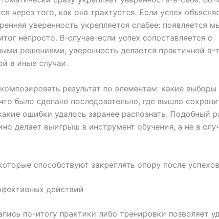
ся через того, как она трактуется. Если успех объясня
тренняя уверенность укрепляется слабее: появляется мы
итог непросто. В-случае-если успех сопоставляется с
ыми решениями, уверенность делается практичной а-
й в иные случаи.
композировать результат по элементам: какие выборы
что было сделано последовательно, где вышло сохрани
какие ошибки удалось заранее распознать. Подобный р
ино делает выигрыш в инструмент обучения, а не в сл
которые способствуют закреплять опору после успехо
ффективных действий
апись по-итогу практики либо тренировки позволяет у