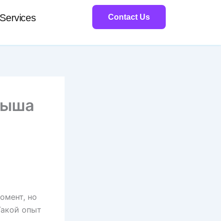
Services
Contact Us
рыша
омент, но
Такой опыт