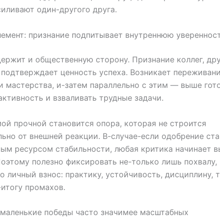
иливают один-другого друга.
емент: признание подпитывает внутреннюю увереннос
ержит и общественную сторону. Признание коллег, др
подтверждает ценность успеха. Возникает переживан
и мастерства, и-затем параллельно с этим — выше гот
активность и взваливать трудные задачи.
ой прочной становится опора, которая не строится
ьно от внешней реакции. В-случае-если одобрение ст
ым ресурсом стабильности, любая критика начинает в
Поэтому полезно фиксировать не-только лишь похвалу,
о личный взнос: практику, устойчивость, дисциплину, 
итогу промахов.
 маленькие победы часто значимее масштабных