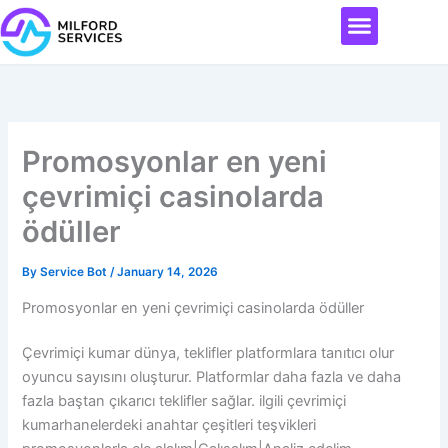
Skip
Menu
to
content
Promosyonlar en yeni
çevrimiçi casinolarda
ödüller
By
Service Bot
/
January 14, 2026
Promosyonlar en yeni çevrimiçi casinolarda ödüller
Çevrimiçi kumar dünya, teklifler platformlara tanıtıcı olur
oyuncu sayısını oluşturur. Platformlar daha fazla ve daha
fazla baştan çıkarıcı teklifler sağlar. ilgili çevrimiçi
kumarhanelerdeki anahtar çeşitleri teşvikleri