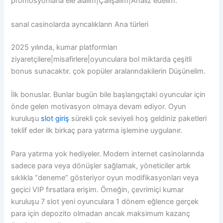
promosyonlarla ele alalım|Çalışalım|Analiz edelim.
sanal casinolarda ayrıcalıkların Ana türleri
2025 yılında, kumar platformları
ziyaretçilere|misafirlere|oyunculara bol miktarda çeşitli
bonus sunacaktır. çok popüler aralarındakilerin Düşünelim.
İlk bonuslar. Bunlar bugün bile başlangıçtaki oyuncular için
önde gelen motivasyon olmaya devam ediyor. Oyun
kuruluşu
slot giriş
sürekli çok seviyeli hoş geldiniz paketleri
teklif eder ilk birkaç para yatırma işlemine uygulanır.
Para yatırma yok hediyeler. Modern internet casinolarında
sadece para veya dönüşler sağlamak, yöneticiler artık
sıklıkla “deneme” gösteriyor oyun modifikasyonları veya
geçici VIP fırsatlara erişim. Örneğin, çevrimiçi kumar
kuruluşu 7 slot yeni oyunculara 1 dönem eğlence gerçek
para için depozito olmadan ancak maksimum kazanç