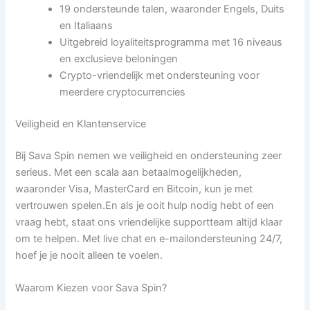
19 ondersteunde talen, waaronder Engels, Duits
en Italiaans
Uitgebreid loyaliteitsprogramma met 16 niveaus
en exclusieve beloningen
Crypto-vriendelijk met ondersteuning voor
meerdere cryptocurrencies
Veiligheid en Klantenservice
Bij Sava Spin nemen we veiligheid en ondersteuning zeer
serieus. Met een scala aan betaalmogelijkheden,
waaronder Visa, MasterCard en Bitcoin, kun je met
vertrouwen spelen.En als je ooit hulp nodig hebt of een
vraag hebt, staat ons vriendelijke supportteam altijd klaar
om te helpen. Met live chat en e-mailondersteuning 24/7,
hoef je je nooit alleen te voelen.
Waarom Kiezen voor Sava Spin?