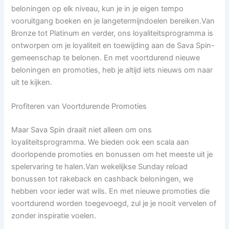
beloningen op elk niveau, kun je in je eigen tempo
vooruitgang boeken en je langetermijndoelen bereiken.Van
Bronze tot Platinum en verder, ons loyaliteitsprogramma is
ontworpen om je loyaliteit en toewijding aan de Sava Spin-
gemeenschap te belonen. En met voortdurend nieuwe
beloningen en promoties, heb je altijd iets nieuws om naar
uit te kijken.
Profiteren van Voortdurende Promoties
Maar Sava Spin draait niet alleen om ons
loyaliteitsprogramma. We bieden ook een scala aan
doorlopende promoties en bonussen om het meeste uit je
spelervaring te halen.Van wekelijkse Sunday reload
bonussen tot rakeback en cashback beloningen, we
hebben voor ieder wat wils. En met nieuwe promoties die
voortdurend worden toegevoegd, zul je je nooit vervelen of
zonder inspiratie voelen.