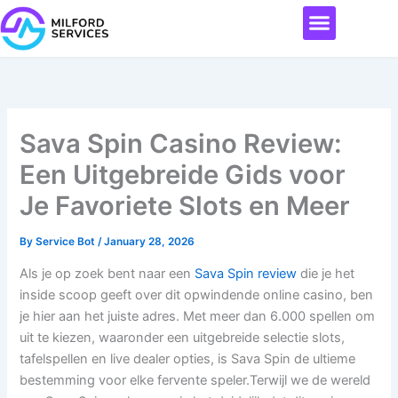
Skip
Menu
to
content
Sava Spin Casino Review:
Een Uitgebreide Gids voor
Je Favoriete Slots en Meer
By
Service Bot
/
January 28, 2026
Als je op zoek bent naar een
Sava Spin review
die je het
inside scoop geeft over dit opwindende online casino, ben
je hier aan het juiste adres. Met meer dan 6.000 spellen om
uit te kiezen, waaronder een uitgebreide selectie slots,
tafelspellen en live dealer opties, is Sava Spin de ultieme
bestemming voor elke fervente speler.Terwijl we de wereld