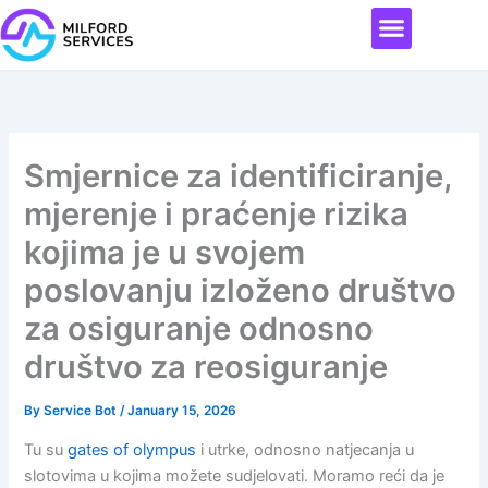
Skip
Menu
to
content
Smjernice za identificiranje,
mjerenje i praćenje rizika
kojima je u svojem
poslovanju izloženo društvo
za osiguranje odnosno
društvo za reosiguranje
By
Service Bot
/
January 15, 2026
Tu su
gates of olympus
i utrke, odnosno natjecanja u
slotovima u kojima možete sudjelovati. Moramo reći da je