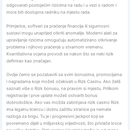
odgovarati postojećim rizicima na radu i u vezi s radom i
mora biti dostupna radniku na mjestu rada.
Primjerice, softveri za praćenje financija ili sigurnosni
sustavi mogu unaprijed otkriti anomalije. Moderni alati za
upravljanje rizicima omogućuju automatizirano otkrivanje
problema i njihovo praćenje u stvarnom vremenu.
Kvantitativna ocjena provodi se nakon što se neki rizik
definirao kao značajan.
Ovdje ćemo se pozabaviti sa svim bonusima, promocijama
i nagradama koje možeš očekivati u Rizk Casinu. Ako želiš
saznati više o Rizk bonusu, na pravom si mjestu. Prilikom
registracije i prve uplate možeš ostvariti bonus
dobrodošlice. Ako vas možda zabrinjava rizik casino Rizk
ima legalnu licencu i dobru zaštitu stranice pa nemate
razloga za brigu. Tu je i progresivni jackpot koji se
povremeno dijeli u milijunskoj vrijednosti, što privlače lovce