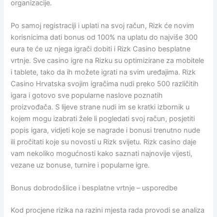
organizacije.
Po samoj registraciji i uplati na svoj račun, Rizk će novim
korisnicima dati bonus od 100% na uplatu do najviše 300
eura te će uz njega igrači dobiti i Rizk Casino besplatne
vrtnje. Sve casino igre na Rizku su optimizirane za mobitele
i tablete, tako da ih možete igrati na svim uređajima. Rizk
Casino Hrvatska svojim igračima nudi preko 500 različitih
igara i gotovo sve popularne naslove poznatih
proizvođača. S lijeve strane nudi im se kratki izbornik u
kojem mogu izabrati žele li pogledati svoj račun, posjetiti
popis igara, vidjeti koje se nagrade i bonusi trenutno nude
ili pročitati koje su novosti u Rizk svijetu. Rizk casino daje
vam nekoliko mogućnosti kako saznati najnovije vijesti,
vezane uz bonuse, turnire i popularne igre.
Bonus dobrodošlice i besplatne vrtnje – usporedbe
Kod procjene rizika na razini mjesta rada provodi se analiza