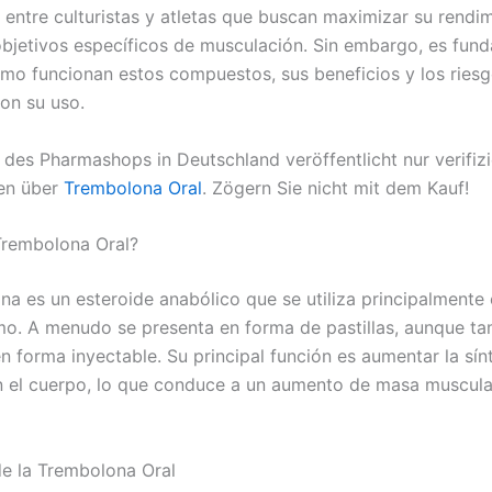
 entre culturistas y atletas que buscan maximizar su rendim
objetivos específicos de musculación. Sin embargo, es fun
mo funcionan estos compuestos, sus beneficios y los ries
on su uso.
 des Pharmashops in Deutschland veröffentlicht nur verifizi
nen über
Trembolona Oral
. Zögern Sie nicht mit dem Kauf!
Trembolona Oral?
na es un esteroide anabólico que se utiliza principalmente
smo. A menudo se presenta en forma de pastillas, aunque ta
n forma inyectable. Su principal función es aumentar la sín
n el cuerpo, lo que conduce a un aumento de masa muscula
de la Trembolona Oral