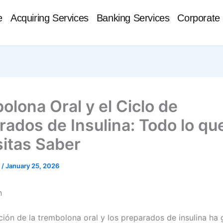
e
Acquiring Services
Banking Services
Corporate 
olona Oral y el Ciclo de
rados de Insulina: Todo lo qu
itas Saber
t
/
January 25, 2026
n
ión de la trembolona oral y los preparados de insulina ha