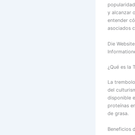
popularidad
y alcanzar 
entender có
asociados c
Die Website
Informatio
¿Qué es la 
La trembolo
del culturi
disponible e
proteínas e
de grasa.
Beneficios 