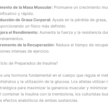
mento de la Masa Muscular:
Promueve un crecimiento mus
nificativo y rápido.
ducción de Grasa Corporal:
Ayuda en la pérdida de grasa,
oporcionando un físico más definido.
jora el Rendimiento:
Aumenta la fuerza y la resistencia du
trenamientos.
cremento de la Recuperación:
Reduce el tiempo de recuper
iones intensas de ejercicio.
Ciclo de Preparados de Insulina?
 es una hormona fundamental en el cuerpo que regula el me
hidratos y la utilización de la glucosa. Los atletas utilizan l
tratégica para maximizar la ganancia muscular y minimizar
l combinar la insulina con la trembolona, los culturistas bu
os efectos anabólicos de ambas sustancias.