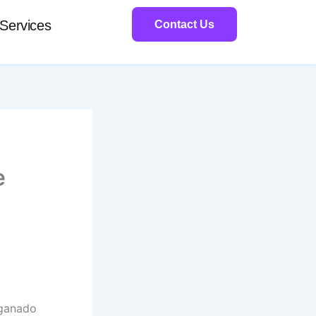
Services
Contact Us
e
 ganado