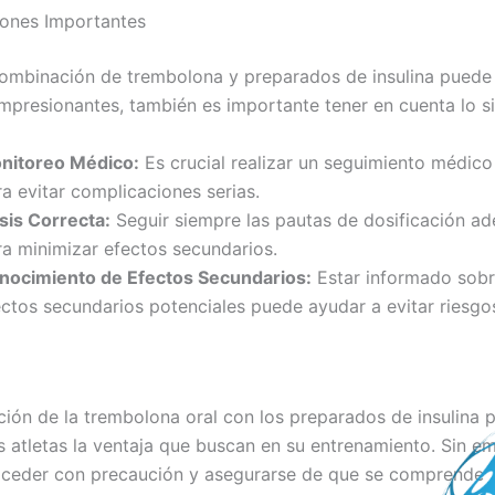
ones Importantes
ombinación de trembolona y preparados de insulina puede
impresionantes, también es importante tener en cuenta lo si
nitoreo Médico:
Es crucial realizar un seguimiento médico
a evitar complicaciones serias.
sis Correcta:
Seguir siempre las pautas de dosificación a
ra minimizar efectos secundarios.
nocimiento de Efectos Secundarios:
Estar informado sobr
ectos secundarios potenciales puede ayudar a evitar riesgo
ión de la trembolona oral con los preparados de insulina 
os atletas la ventaja que buscan en su entrenamiento. Sin e
oceder con precaución y asegurarse de que se comprende