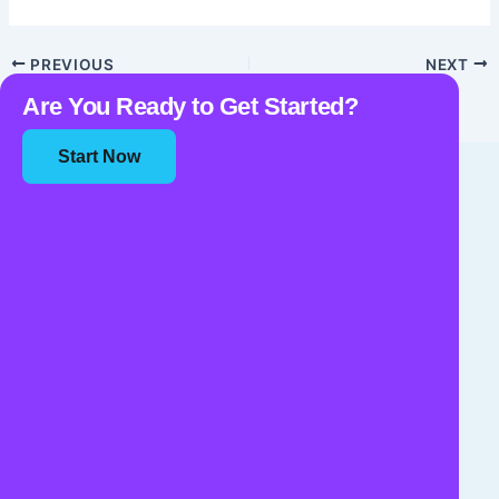
PREVIOUS
NEXT
Are You Ready to Get Started?
Start Now