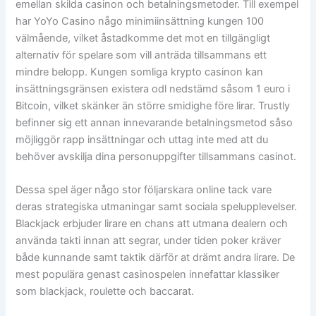
emellan skilda casinon och betalningsmetoder. Till exempel
har YoYo Casino någo minimiinsättning kungen 100
välmående, vilket åstadkomme det mot en tillgängligt
alternativ för spelare som vill anträda tillsammans ett
mindre belopp. Kungen somliga krypto casinon kan
insättningsgränsen existera odl nedstämd såsom 1 euro i
Bitcoin, vilket skänker än större smidighe före lirar. Trustly
befinner sig ett annan innevarande betalningsmetod såso
möjliggör rapp insättningar och uttag inte med att du
behöver avskilja dina personuppgifter tillsammans casinot.
Dessa spel äger någo stor följarskara online tack vare
deras strategiska utmaningar samt sociala spelupplevelser.
Blackjack erbjuder lirare en chans att utmana dealern och
använda takti innan att segrar, under tiden poker kräver
både kunnande samt taktik därför at drämt andra lirare. De
mest populära genast casinospelen innefattar klassiker
som blackjack, roulette och baccarat.