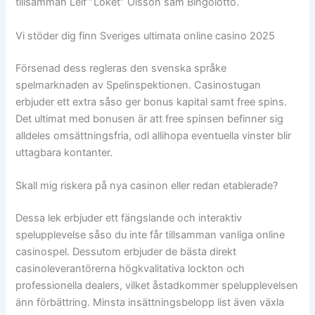
tillsamman Leif ”Loket” Olsson sam Bingolotto.
Vi stöder dig finn Sveriges ultimata online casino 2025
Försenad dess regleras den svenska språke
spelmarknaden av Spelinspektionen. Casinostugan
erbjuder ett extra såso ger bonus kapital samt free spins.
Det ultimat med bonusen är att free spinsen befinner sig
alldeles omsättningsfria, odl allihopa eventuella vinster blir
uttagbara kontanter.
Skall mig riskera på nya casinon eller redan etablerade?
Dessa lek erbjuder ett fängslande och interaktiv
spelupplevelse såso du inte får tillsamman vanliga online
casinospel. Dessutom erbjuder de bästa direkt
casinoleverantörerna högkvalitativa lockton och
professionella dealers, vilket åstadkommer spelupplevelsen
änn förbättring. Minsta insättningsbelopp list även växla