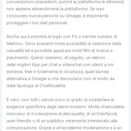
conversazioni precedenti, poiché la piattaforma le eliminerà
non appena abbandonerai la piattaforma. Se vuoi
conoscere nuove persone su Omegle, è importante
proteggere i tuoi dati personali.
Anche qui è prevista la login con Fb o tramite numero di
telefono. Sono presenti molte possibilità di selezione della
casualità ed è possibile applicare molti filtri di ricerca a
piacimento. Quindi vedremo, di seguito, un elenco
delle migliori App per chat e videochat con utenti a noi
estranei, free e totalmente in sicurezza, quali idonea
alternativa a Omegle e che discostano non di molto da
dalla tipologia di ChatRoulette.
È vero, non tutti i servizi sono in grado di soddisfare le
esigenze specifiche degli utenti moderni. Molte chatroulette
mancano di moderazione di alta qualità, di un’interfaccia
user-friendly o di un pubblico veramente interessato alla
comunicazione. Grazie a un’eccellente moderazione e a un