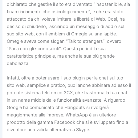
dichiarato che gestire il sito era diventato “insostenibile, sia
finanziariamente che psicologicamente”, e che era stato
attaccato da chi voleva limitare la libertà di Web. Così, ha
deciso di chiuderlo, lasciando un messaggio di addio sul
suo sito web, con il emblem di Omegle su una lapide.
Omegle aveva come slogan “Talk to strangers”, ovvero
“Parla con gli sconosciuti”. Questa period la sua
caratteristica principale, ma anche la sua più grande
debolezza.
Infatti, oltre a poter usare il suo plugin per la chat sul tuo
sito web, semplice e pratico, puoi anche abbinare ad esso il
potente sistema telefonico 3CX, che trasforma la tua chat
in un name middle dalle funzionalità avanzate. A riguardo
Google ha comunicato che Hangouts si rivolgerà
maggiormente alle imprese. WhatsApp è un ulteriore
prodotto della gamma Facebook che si è sviluppato fino a
diventare una valida alternativa a Skype.