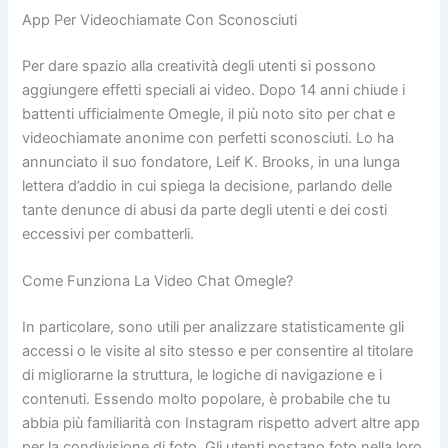
App Per Videochiamate Con Sconosciuti
Per dare spazio alla creatività degli utenti si possono
aggiungere effetti speciali ai video. Dopo 14 anni chiude i
battenti ufficialmente Omegle, il più noto sito per chat e
videochiamate anonime con perfetti sconosciuti. Lo ha
annunciato il suo fondatore, Leif K. Brooks, in una lunga
lettera d’addio in cui spiega la decisione, parlando delle
tante denunce di abusi da parte degli utenti e dei costi
eccessivi per combatterli.
Come Funziona La Video Chat Omegle?
In particolare, sono utili per analizzare statisticamente gli
accessi o le visite al sito stesso e per consentire al titolare
di migliorarne la struttura, le logiche di navigazione e i
contenuti. Essendo molto popolare, è probabile che tu
abbia più familiarità con Instagram rispetto advert altre app
per la condivisione di foto. Gli utenti postano foto nella loro