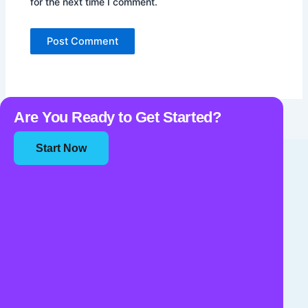
for the next time I comment.
Are You Ready to Get Started?
Start Now