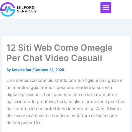
Skip
Menu
to
content
12 Siti Web Come Omegle
Per Chat Video Casuali
By
Service Bot
/
October 22, 2025
Una comunicazione più stretta con tuo figlio e una guida e
un monitoraggio normali possono rendere la sua vita
digitale più sicura. Tieni presente che se sei informato e
agisci in modo proattivo, hai la migliore protezione per i tuoi
figli contro ciò che potrebbero incontrare su Web. Il livello
di sicurezza è basso e contiene un fattore di limitazione
dell’età pari a 18+.