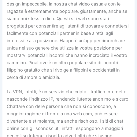
design impeccabile, la nostra chat video casuale con le
ragazze è estremamente popolare, giustamente, anche se
siamo noi stessi a dirlo. Questi siti web sono stati
progettati per consentire agli utenti di trovare e connettersi
facilmente con potenziali partner in base all’età, agli
interessi e alla posizione. Happn è un’app per rimorchiare
unica nel suo genere che utilizza la vostra posizione per
mostrarvi potenziali incontri che hanno incrociato il vostro
cammino. PinaLove è un altro popolare sito di incontri
filippino gratuito che si rivolge a filippini e occidentali in
cerca di amore o amicizia.
La VPN, infatti, è un servizio che cripta il traffico Internet e
nasconde l’indirizzo IP, rendendo l’utente anonimo e sicuro.
Chattare con delle persone che non si conoscono, a
maggior ragione di fronte a una web cam, può essere
divertente e stimolante, ma anche rischioso. I siti di chat
online con gli sconosciuti, infatti, espongono a maggiori
pericoli su Internet rispetto advert altri che si usano