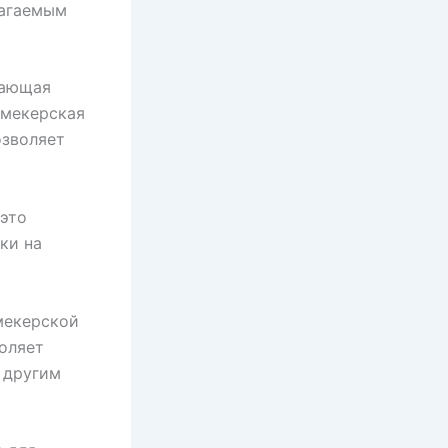
лагаемым
гающая
кмекерская
озволяет
 это
ки на
кмекерской
воляет
к другим