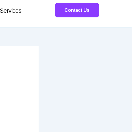
Services
Contact Us