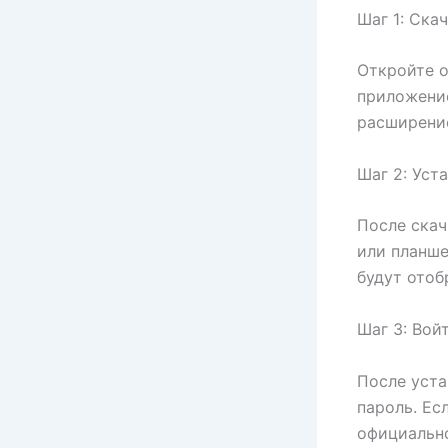
Шаг 1: Ска
Откройте о
приложение
расширение
Шаг 2: Уст
После скач
или планше
будут отоб
Шаг 3: Вой
После уста
пароль. Ес
официально