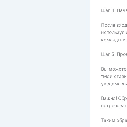
Шаг 4: Нач
После вход
используя 
команды и 
Шаг 5: Про
Вы можете 
“Мои ставк
уведомлени
Важно! Обр
потребоват
Таким обра