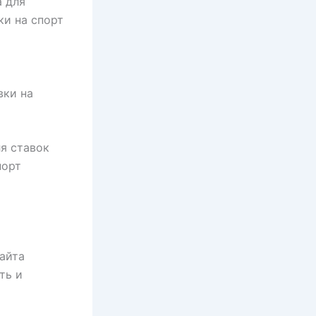
а для
ки на спорт
ю
вки на
ля ставок
порт
сайта
ть и