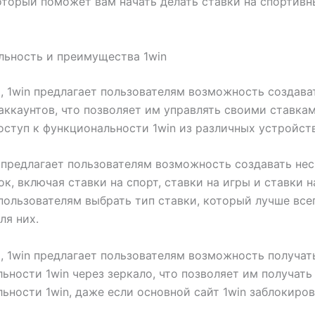
оторый поможет вам начать делать ставки на спортивн
льность и преимущества 1win
, 1win предлагает пользователям возможность создава
аккаунтов, что позволяет им управлять своими ставка
оступ к функциональности 1win из различных устройств
 предлагает пользователям возможность создавать не
ок, включая ставки на спорт, ставки на игры и ставки н
пользователям выбрать тип ставки, который лучше все
ля них.
, 1win предлагает пользователям возможность получат
ьности 1win через зеркало, что позволяет им получать
ьности 1win, даже если основной сайт 1win заблокиров