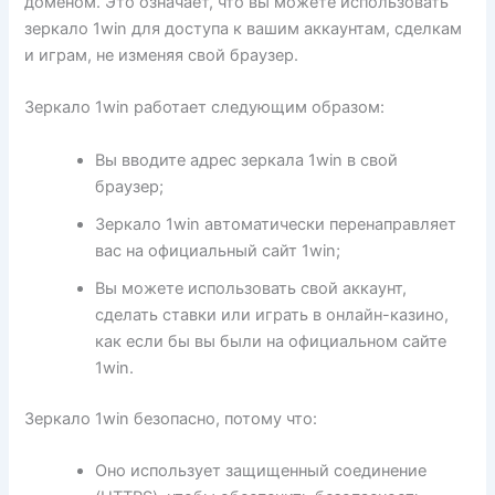
доменом. Это означает, что вы можете использовать
зеркало 1win для доступа к вашим аккаунтам, сделкам
и играм, не изменяя свой браузер.
Зеркало 1win работает следующим образом:
Вы вводите адрес зеркала 1win в свой
браузер;
Зеркало 1win автоматически перенаправляет
вас на официальный сайт 1win;
Вы можете использовать свой аккаунт,
сделать ставки или играть в онлайн-казино,
как если бы вы были на официальном сайте
1win.
Зеркало 1win безопасно, потому что:
Оно использует защищенный соединение