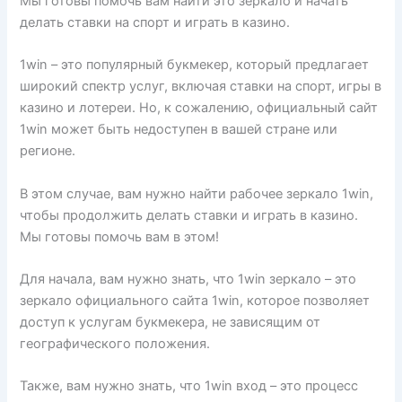
Мы готовы помочь вам найти это зеркало и начать
делать ставки на спорт и играть в казино.
1win – это популярный букмекер, который предлагает
широкий спектр услуг, включая ставки на спорт, игры в
казино и лотереи. Но, к сожалению, официальный сайт
1win может быть недоступен в вашей стране или
регионе.
В этом случае, вам нужно найти рабочее зеркало 1win,
чтобы продолжить делать ставки и играть в казино.
Мы готовы помочь вам в этом!
Для начала, вам нужно знать, что 1win зеркало – это
зеркало официального сайта 1win, которое позволяет
доступ к услугам букмекера, не зависящим от
географического положения.
Также, вам нужно знать, что 1win вход – это процесс