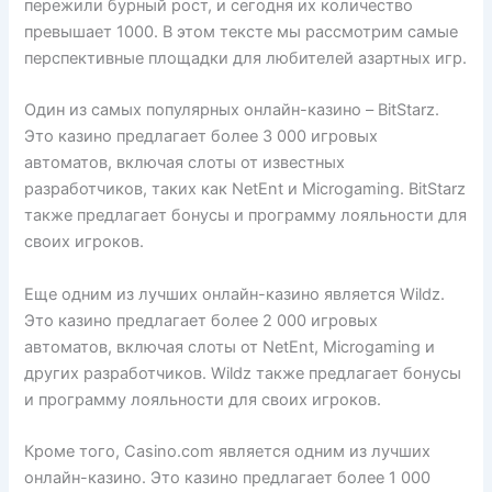
пережили бурный рост, и сегодня их количество
превышает 1000. В этом тексте мы рассмотрим самые
перспективные площадки для любителей азартных игр.
Один из самых популярных онлайн-казино – BitStarz.
Это казино предлагает более 3 000 игровых
автоматов, включая слоты от известных
разработчиков, таких как NetEnt и Microgaming. BitStarz
также предлагает бонусы и программу лояльности для
своих игроков.
Еще одним из лучших онлайн-казино является Wildz.
Это казино предлагает более 2 000 игровых
автоматов, включая слоты от NetEnt, Microgaming и
других разработчиков. Wildz также предлагает бонусы
и программу лояльности для своих игроков.
Кроме того, Casino.com является одним из лучших
онлайн-казино. Это казино предлагает более 1 000