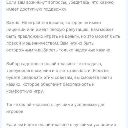
Если вам возникнут вопросы, убедитесь, что казино
имеет доступную поддержку.
Важно! Не играйте в казино, которое не имеет
лицензии или имеет плохую репутацию. Вам может
быть предложено играть на деньги, но это может быть
ловкой мошенничеством. Вам нужно быть
осторожным и выбирать только надежные казино.
Выбор надежного онлайн-казино – это задача,
требующая внимания и ответственности. Если вы
будете следовать этим советам, вы сможете найти
казино, которое обеспечит безопасность и
комфортную игру.
Топ-5 онлайн-казино с лучшими условиями для
игроков
Если вы ищете онлайн-казино с лучшими условиями