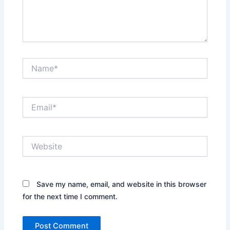
Name*
Email*
Website
Save my name, email, and website in this browser
for the next time I comment.