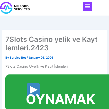
Skip
Menu
to
content
7Slots Casino yelik ve Kayt
lemleri.2423
By
Service Bot
/
January 26, 2026
7Slots Casino Üyelik ve Kayıt İşlemleri
OYNAMAK