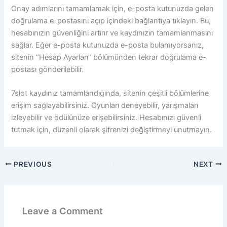
Onay adımlarını tamamlamak için, e-posta kutunuzda gelen
doğrulama e-postasını açıp içindeki bağlantıya tıklayın. Bu,
hesabınızın güvenliğini artırır ve kaydınızın tamamlanmasını
sağlar. Eğer e-posta kutunuzda e-posta bulamıyorsanız,
sitenin “Hesap Ayarları” bölümünden tekrar doğrulama e-
postası gönderilebilir.
7slot kaydınız tamamlandığında, sitenin çeşitli bölümlerine
erişim sağlayabilirsiniz. Oyunları deneyebilir, yarışmaları
izleyebilir ve ödülünüze erişebilirsiniz. Hesabınızı güvenli
tutmak için, düzenli olarak şifrenizi değiştirmeyi unutmayın.
PREVIOUS
NEXT
Leave a Comment