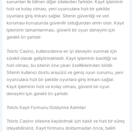
sunumları ile bilinen diğer sitelerden farklıdır. Kayıt işleminin
hızlı ve kolay olması, yeni oyunculara hızlı bir şekilde
oyunlara giriş imkanı sağlar. Sitenin güvenliği ve veri
koruması konusunda güvenilir olduğundan emin olun. Kayıt
işleminin tamamlanması, güvenli bir oyun deneyimi için
gerekli ön şartıdır.
7slots Casino, kullanıcılarına en iyi deneyim sunmak için
sürekli olarak geliştirmektedir. Kayıt işleminin basitliği ve
hızlı olması, bu sitenin öne çıkan özelliklerinden biridir.
Sitenin kullanıcı dostu arayüzü ve geniş oyun sunumu, yeni
oyunculara hızlı bir şekilde oyunlara giriş imkanı sağlar.
Kayıt işleminin hızlı ve kolay olması, güvenli bir oyun
deneyimi için gerekli ön şartıdır.
7slots Kayıt Formunu Doldurma Adımları
7slots Casino sitesine kaydolmak için basit ve hızlı bir süreç
izleyebilirsiniz. Kayıt formunu doldurmadan önce, belirli