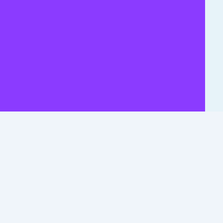
Menu
Quick
Links
Home
Privacy
Acquiring Services
Terms & Conditions
Banking Services