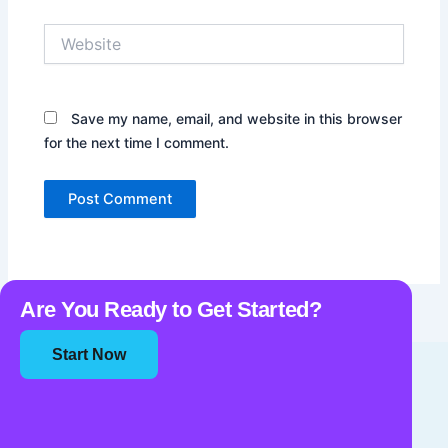
Website
Save my name, email, and website in this browser
for the next time I comment.
Are You Ready to Get Started?
Start Now