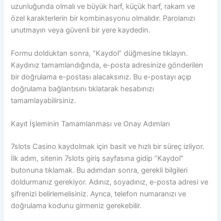
uzunluğunda olmalı ve büyük harf, küçük harf, rakam ve
özel karakterlerin bir kombinasyonu olmalıdır. Parolanızı
unutmayın veya güvenli bir yere kaydedin.
Formu dolduktan sonra, “Kaydol” düğmesine tıklayın.
Kaydınız tamamlandığında, e-posta adresinize gönderilen
bir doğrulama e-postası alacaksınız. Bu e-postayı açıp
doğrulama bağlantısını tıklatarak hesabınızı
tamamlayabilirsiniz.
Kayıt İşleminin Tamamlanması ve Onay Adımları
7slots Casino kaydolmak için basit ve hızlı bir süreç izliyor.
İlk adım, sitenin 7slots giriş sayfasına gidip “Kaydol”
butonuna tıklamak. Bu adımdan sonra, gerekli bilgileri
doldurmanız gerekiyor. Adınız, soyadınız, e-posta adresi ve
şifrenizi belirlemelisiniz. Ayrıca, telefon numaranızı ve
doğrulama kodunu girmeniz gerekebilir.