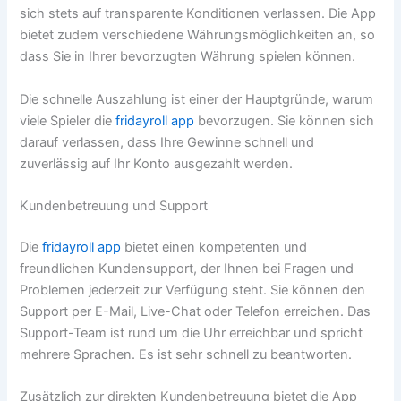
sich stets auf transparente Konditionen verlassen. Die App
bietet zudem verschiedene Währungsmöglichkeiten an, so
dass Sie in Ihrer bevorzugten Währung spielen können.
Die schnelle Auszahlung ist einer der Hauptgründe, warum
viele Spieler die
fridayroll app
bevorzugen. Sie können sich
darauf verlassen, dass Ihre Gewinne schnell und
zuverlässig auf Ihr Konto ausgezahlt werden.
Kundenbetreuung und Support
Die
fridayroll app
bietet einen kompetenten und
freundlichen Kundensupport, der Ihnen bei Fragen und
Problemen jederzeit zur Verfügung steht. Sie können den
Support per E-Mail, Live-Chat oder Telefon erreichen. Das
Support-Team ist rund um die Uhr erreichbar und spricht
mehrere Sprachen. Es ist sehr schnell zu beantworten.
Zusätzlich zur direkten Kundenbetreuung bietet die App