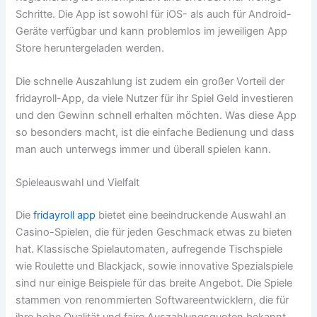
Schritte. Die App ist sowohl für iOS- als auch für Android-
Geräte verfügbar und kann problemlos im jeweiligen App
Store heruntergeladen werden.
Die schnelle Auszahlung ist zudem ein großer Vorteil der
fridayroll-App, da viele Nutzer für ihr Spiel Geld investieren
und den Gewinn schnell erhalten möchten. Was diese App
so besonders macht, ist die einfache Bedienung und dass
man auch unterwegs immer und überall spielen kann.
Spieleauswahl und Vielfalt
Die
fridayroll app
bietet eine beeindruckende Auswahl an
Casino-Spielen, die für jeden Geschmack etwas zu bieten
hat. Klassische Spielautomaten, aufregende Tischspiele
wie Roulette und Blackjack, sowie innovative Spezialspiele
sind nur einige Beispiele für das breite Angebot. Die Spiele
stammen von renommierten Softwareentwicklern, die für