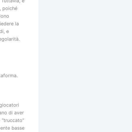
 Tuttavia, è
, poiché
dono
iedere la
di, e
egolarità.
taforma.
giocatori
ano di aver
 “truccato”
mente basse