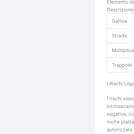
Elemento d
Descrizione
Gallina
Strada
Moltiplic
Trappole
I Rischi Le
I rischi ass
intrinsecam
negative, c
molte piatt
autorizzate 