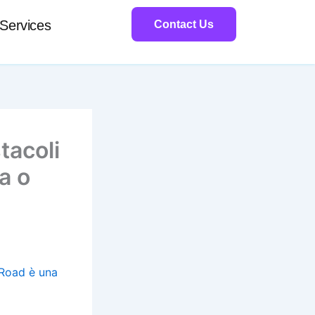
Services
Contact Us
tacoli
a o
 Road è una