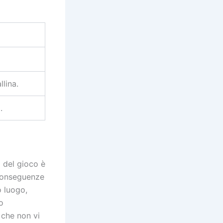
lina.
.
a del gioco è
 conseguenze
o luogo,
o
 che non vi