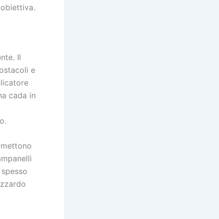
obiettiva.
te. Il
ostacoli e
licatore
ina cada in
o.
romettono
ampanelli
o spesso
azzardo