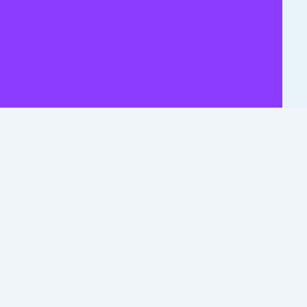
Menu
Quick