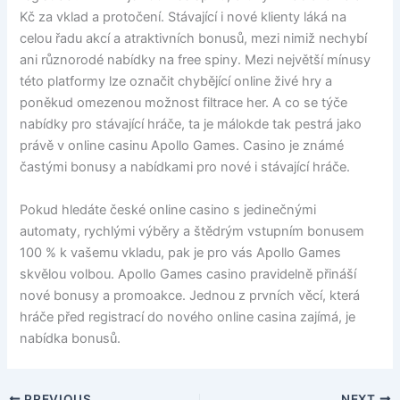
Kč za vklad a protočení. Stávající i nové klienty láká na
celou řadu akcí a atraktivních bonusů, mezi nimiž nechybí
ani různorodé nabídky na free spiny. Mezi největší mínusy
této platformy lze označit chybějící online živé hry a
poněkud omezenou možnost filtrace her. A co se týče
nabídky pro stávající hráče, ta je málokde tak pestrá jako
právě v online casinu Apollo Games. Casino je známé
častými bonusy a nabídkami pro nové i stávající hráče.
Pokud hledáte české online casino s jedinečnými
automaty, rychlými výběry a štědrým vstupním bonusem
100 % k vašemu vkladu, pak je pro vás Apollo Games
skvělou volbou. Apollo Games casino pravidelně přináší
nové bonusy a promoakce. Jednou z prvních věcí, která
hráče před registrací do nového online casina zajímá, je
nabídka bonusů.
PREVIOUS
NEXT