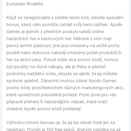
European Roulette.
Když se zaregistrujete a zadáte tento kód, získáte speciální
bonus, který vám pomůže zahájit svůj herní zážitek. Apollo
Games je jedním z předních poskytovatelů online
hazardních her a kasinových her. Některé z nich mají
pevný termín platnosti, jiné jsou omezeny na určité počty
použití nebo dokonce nabízejí omezený počet produktů či
her za akční ceny. Pokud máte více promo kódů, mohou
být použity na různé nákupy, ale je třeba si přečíst
podmínky každého kódu, abyste se ujistili, že jej můžete
správně uplatnit. Zákazníci mohou získat Apollo Games
promo kódy prostřednictvím různých marketingových akcí,
které společnost pravidelně pořádá. Proto jsme pro vás
připravili přehled 5 nejčastějších otázek, které hráči
ohledně Apollo promo kódů pokládají.
Výhodou tohoto bonusu je, že jej lze získat čistě jen za
registraci. Prvním je 100 free spinů, druhým nabídka na až