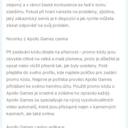
objevný a v rámci české konkurence se řadí k tomu
slabšímu. Pokud při hraní narazíte na problémy, zjistíme,
jaký zákaznický servis je k dispozici a jak rychle můžete
získat odpověď na svůj problém.
Novinky z Apollo Games casina
Při zadávání kódu dbejte na přesnost – promo kódy jsou
obvykle citlivé na velká a malá písmena, proto je důležité je
opsat nebo vložit přesně tak, jak byly uvedeny. Poté
přejděte do svého profilu, kde najdete políčko pro zadání
promo kódu. Nejprve je potřeba provést Apollo Games
přihlášení ke svému hernímu účtu. Použití promo kódu u
Apollo Games je snadné a zvládne ho opravdu každý.
Apollo Games se specializuje na vývoj vysokokvalitních
video automatů, které jsou přístupné nejen v kamenných
kasinech, ale také online.
Apollo Games casino aplikace