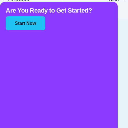
Are You Ready to Get Started?
Start Now