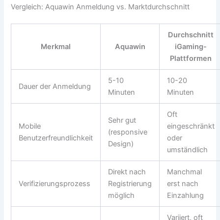
Vergleich: Aquawin Anmeldung vs. Marktdurchschnitt
Durchschnitt
Merkmal
Aquawin
iGaming-
Plattformen
5-10
10-20
Dauer der Anmeldung
Minuten
Minuten
Oft
Sehr gut
Mobile
eingeschränkt
(responsive
Benutzerfreundlichkeit
oder
Design)
umständlich
Direkt nach
Manchmal
Verifizierungsprozess
Registrierung
erst nach
möglich
Einzahlung
Variiert, oft