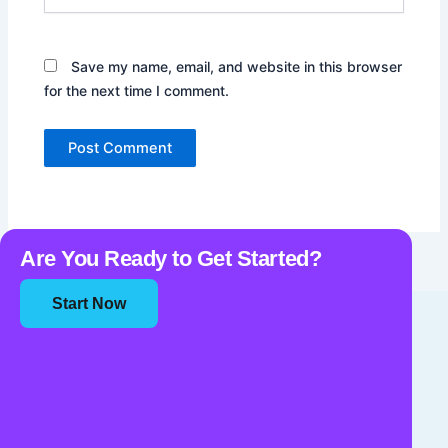
Save my name, email, and website in this browser
for the next time I comment.
Are You Ready to Get Started?
Start Now