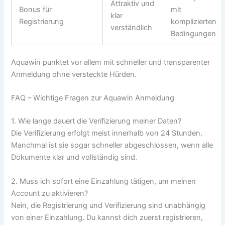
Attraktiv und
Bonus für
mit
klar
Registrierung
komplizierten
verständlich
Bedingungen
Aquawin punktet vor allem mit schneller und transparenter
Anmeldung ohne versteckte Hürden.
FAQ – Wichtige Fragen zur Aquawin Anmeldung
1. Wie lange dauert die Verifizierung meiner Daten?
Die Verifizierung erfolgt meist innerhalb von 24 Stunden.
Manchmal ist sie sogar schneller abgeschlossen, wenn alle
Dokumente klar und vollständig sind.
2. Muss ich sofort eine Einzahlung tätigen, um meinen
Account zu aktivieren?
Nein, die Registrierung und Verifizierung sind unabhängig
von einer Einzahlung. Du kannst dich zuerst registrieren,