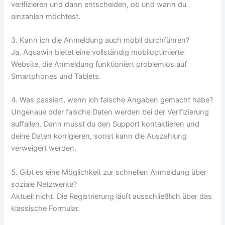
verifizieren und dann entscheiden, ob und wann du
einzahlen möchtest.
3. Kann ich die Anmeldung auch mobil durchführen?
Ja, Aquawin bietet eine vollständig mobiloptimierte
Website, die Anmeldung funktioniert problemlos auf
Smartphones und Tablets.
4. Was passiert, wenn ich falsche Angaben gemacht habe?
Ungenaue oder falsche Daten werden bei der Verifizierung
auffallen. Dann musst du den Support kontaktieren und
deine Daten korrigieren, sonst kann die Auszahlung
verweigert werden.
5. Gibt es eine Möglichkeit zur schnellen Anmeldung über
soziale Netzwerke?
Aktuell nicht. Die Registrierung läuft ausschließlich über das
klassische Formular.