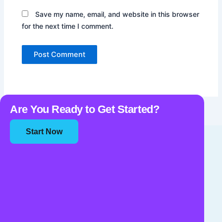
Save my name, email, and website in this browser
for the next time I comment.
Are You Ready to Get Started?
Start Now