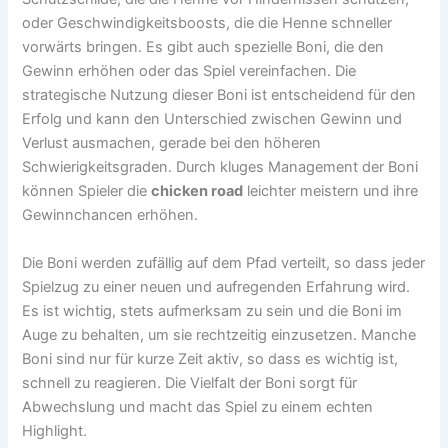
oder Geschwindigkeitsboosts, die die Henne schneller
vorwärts bringen. Es gibt auch spezielle Boni, die den
Gewinn erhöhen oder das Spiel vereinfachen. Die
strategische Nutzung dieser Boni ist entscheidend für den
Erfolg und kann den Unterschied zwischen Gewinn und
Verlust ausmachen, gerade bei den höheren
Schwierigkeitsgraden. Durch kluges Management der Boni
können Spieler die
chicken road
leichter meistern und ihre
Gewinnchancen erhöhen.
Die Boni werden zufällig auf dem Pfad verteilt, so dass jeder
Spielzug zu einer neuen und aufregenden Erfahrung wird.
Es ist wichtig, stets aufmerksam zu sein und die Boni im
Auge zu behalten, um sie rechtzeitig einzusetzen. Manche
Boni sind nur für kurze Zeit aktiv, so dass es wichtig ist,
schnell zu reagieren. Die Vielfalt der Boni sorgt für
Abwechslung und macht das Spiel zu einem echten
Highlight.