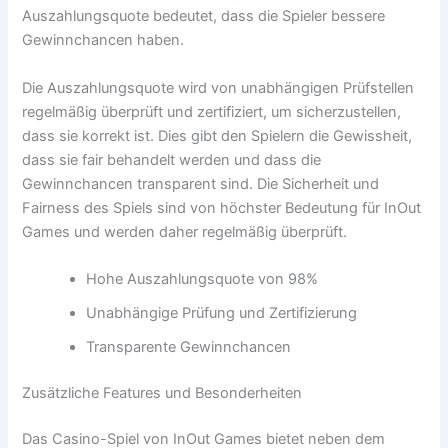
Auszahlungsquote bedeutet, dass die Spieler bessere
Gewinnchancen haben.
Die Auszahlungsquote wird von unabhängigen Prüfstellen
regelmäßig überprüft und zertifiziert, um sicherzustellen,
dass sie korrekt ist. Dies gibt den Spielern die Gewissheit,
dass sie fair behandelt werden und dass die
Gewinnchancen transparent sind. Die Sicherheit und
Fairness des Spiels sind von höchster Bedeutung für InOut
Games und werden daher regelmäßig überprüft.
Hohe Auszahlungsquote von 98%
Unabhängige Prüfung und Zertifizierung
Transparente Gewinnchancen
Zusätzliche Features und Besonderheiten
Das Casino-Spiel von InOut Games bietet neben dem