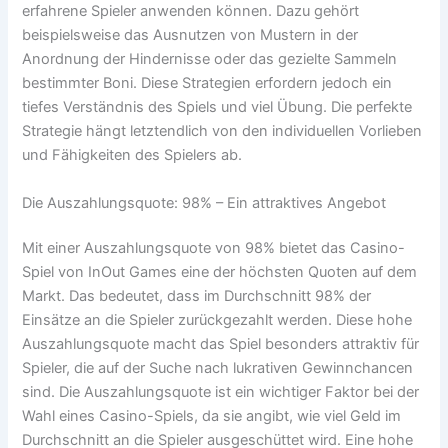
erfahrene Spieler anwenden können. Dazu gehört
beispielsweise das Ausnutzen von Mustern in der
Anordnung der Hindernisse oder das gezielte Sammeln
bestimmter Boni. Diese Strategien erfordern jedoch ein
tiefes Verständnis des Spiels und viel Übung. Die perfekte
Strategie hängt letztendlich von den individuellen Vorlieben
und Fähigkeiten des Spielers ab.
Die Auszahlungsquote: 98% – Ein attraktives Angebot
Mit einer Auszahlungsquote von 98% bietet das Casino-
Spiel von InOut Games eine der höchsten Quoten auf dem
Markt. Das bedeutet, dass im Durchschnitt 98% der
Einsätze an die Spieler zurückgezahlt werden. Diese hohe
Auszahlungsquote macht das Spiel besonders attraktiv für
Spieler, die auf der Suche nach lukrativen Gewinnchancen
sind. Die Auszahlungsquote ist ein wichtiger Faktor bei der
Wahl eines Casino-Spiels, da sie angibt, wie viel Geld im
Durchschnitt an die Spieler ausgeschüttet wird. Eine hohe