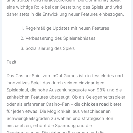
unterstützen und herauszufordern. Die Community spielt
eine wichtige Rolle bei der Gestaltung des Spiels und wird
daher stets in die Entwicklung neuer Features einbezogen.
Regelmäßige Updates mit neuen Features
Verbesserung des Spielerlebnisses
Sozialisierung des Spiels
Fazit
Das Casino-Spiel von InOut Games ist ein fesselndes und
innovatives Spiel, das durch seinen einzigartigen
Spielablauf, die hohe Auszahlungsquote von 98% und die
zahlreichen Features überzeugt. Ob als Gelegenheitsspieler
oder als erfahrener Casino-Fan – die
chicken road
bietet
für jeden etwas. Die Möglichkeit, aus verschiedenen
Schwierigkeitsgraden zu wählen und strategisch Boni
einzusetzen, erhöht die Spannung und die
Gewinnchancen. Die einfache Steuerung und die