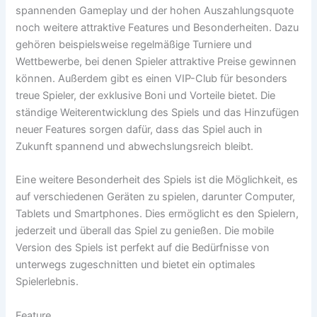
spannenden Gameplay und der hohen Auszahlungsquote
noch weitere attraktive Features und Besonderheiten. Dazu
gehören beispielsweise regelmäßige Turniere und
Wettbewerbe, bei denen Spieler attraktive Preise gewinnen
können. Außerdem gibt es einen VIP-Club für besonders
treue Spieler, der exklusive Boni und Vorteile bietet. Die
ständige Weiterentwicklung des Spiels und das Hinzufügen
neuer Features sorgen dafür, dass das Spiel auch in
Zukunft spannend und abwechslungsreich bleibt.
Eine weitere Besonderheit des Spiels ist die Möglichkeit, es
auf verschiedenen Geräten zu spielen, darunter Computer,
Tablets und Smartphones. Dies ermöglicht es den Spielern,
jederzeit und überall das Spiel zu genießen. Die mobile
Version des Spiels ist perfekt auf die Bedürfnisse von
unterwegs zugeschnitten und bietet ein optimales
Spielerlebnis.
Feature