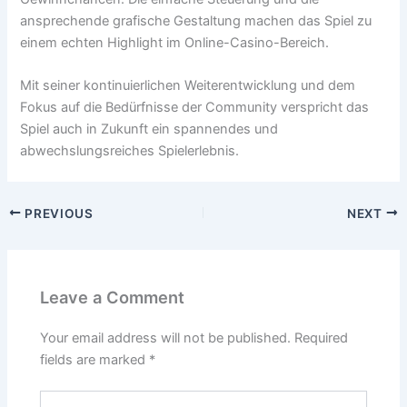
ansprechende grafische Gestaltung machen das Spiel zu
einem echten Highlight im Online-Casino-Bereich.
Mit seiner kontinuierlichen Weiterentwicklung und dem
Fokus auf die Bedürfnisse der Community verspricht das
Spiel auch in Zukunft ein spannendes und
abwechslungsreiches Spielerlebnis.
PREVIOUS
NEXT
Leave a Comment
Your email address will not be published.
Required
fields are marked
*
Type