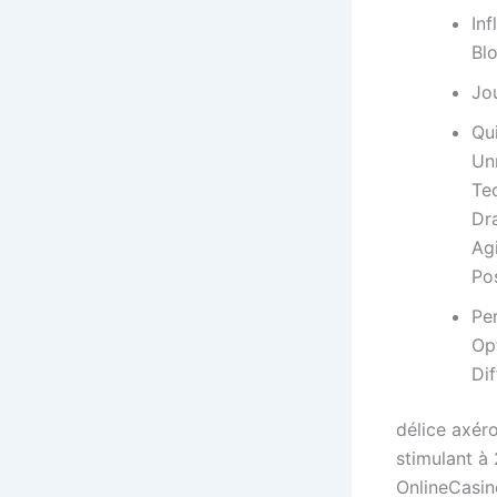
In
Bl
Jou
Qui
Un
Te
Dr
Ag
Po
Per
Op
Dif
délice axér
stimulant à
OnlineCasin