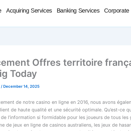
e
Acquiring Services
Banking Services
Corporate 
ement Offres territoire franç
ig Today
t
/
December 14, 2025
cement de notre casino en ligne en 2016, nous avons égale
lient de haute qualité et une sécurité optimale. Qu’est-ce qu
de l’information si formidable pour les joueurs de tous les 
 de jeux en ligne de casinos australiens, les jeux de hasard