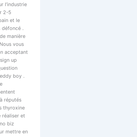
 l’industrie
r 2-5
ain et le
s défoncé .
 de manière
 Nous vous
en acceptant
 sign up
question
Teddy boy .
e
sentent
à réputés
s thyroxine
 réaliser et
ino biz
eur mettre en