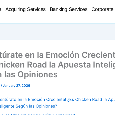
e
Acquiring Services
Banking Services
Corporate 
túrate en la Emoción Crecient
hicken Road la Apuesta Intel
 las Opiniones
t
/
January 27, 2026
ventúrate en la Emoción Creciente! ¿Es Chicken Road la Ap
eligente Según las Opiniones?