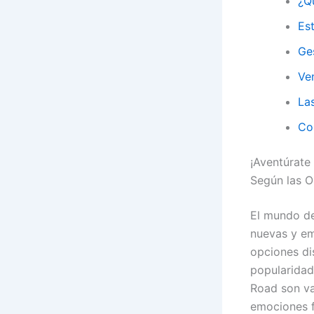
¿Q
Es
Ge
Ve
La
Co
¡Aventúrate
Según las O
El mundo de
nuevas y em
opciones di
popularidad
Road son va
emociones fu