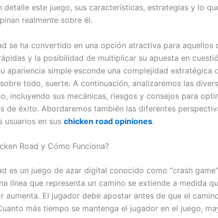
 detalle este juego, sus características, estrategias y lo qu
pinan realmente sobre él.
d se ha convertido en una opción atractiva para aquellos
ápidas y la posibilidad de multiplicar su apuesta en cuesti
u apariencia simple esconde una complejidad estratégica 
 sobre todo, suerte. A continuación, analizaremos las diver
go, incluyendo sus mecánicas, riesgos y consejos para opti
es de éxito. Abordaremos también las diferentes perspecti
s usuarios en sus
chicken road opiniones
.
icken Road y Cómo Funciona?
d es un juego de azar digital conocido como “crash game”
una línea que representa un camino se extiende a medida q
or aumenta. El jugador debe apostar antes de que el camino
 Cuanto más tiempo se mantenga el jugador en el juego, may