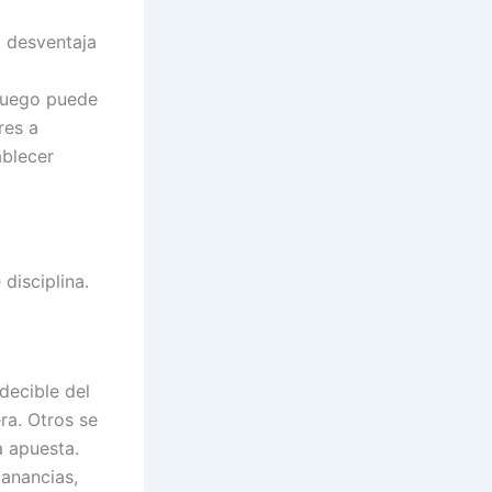
l desventaja
 juego puede
res a
ablecer
disciplina.
decible del
ra. Otros se
a apuesta.
ganancias,