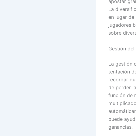
apostar gra
La diversifi
en lugar de
jugadores b
sobre divers
Gestión del
La gestión 
tentación d
recordar qu
de perder la
función de 
multiplicado
automáticam
puede ayuda
ganancias.