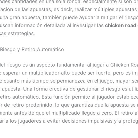
ndes cantidades en una sola ronda, especialmente si son pr
cación de las apuestas, es decir, realizar múltiples apuesta
 una gran apuesta, también puede ayudar a mitigar el riesg
uscan información detallada al investigar las
chicken road
as estrategias.
 Riesgo y Retiro Automático
del riesgo es un aspecto fundamental al jugar a Chicken Ro
e esperar un multiplicador alto puede ser fuerte, pero es i
e cuanto más tiempo se permanezca en el juego, mayor ser
 apuesta. Una forma efectiva de gestionar el riesgo es utili
retiro automático. Esta función permite al jugador establec
r de retiro predefinido, lo que garantiza que la apuesta se 
ente antes de que el multiplicado llegue a cero. El retiro 
r a los jugadores a evitar decisiones impulsivas y a proteg