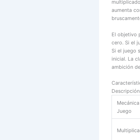
multiplicado
aumenta con
bruscament
El objetivo 
cero. Si el 
Si el juego 
inicial. La 
ambición de
Característi
Descripción
Mecánica
Juego
Multiplic