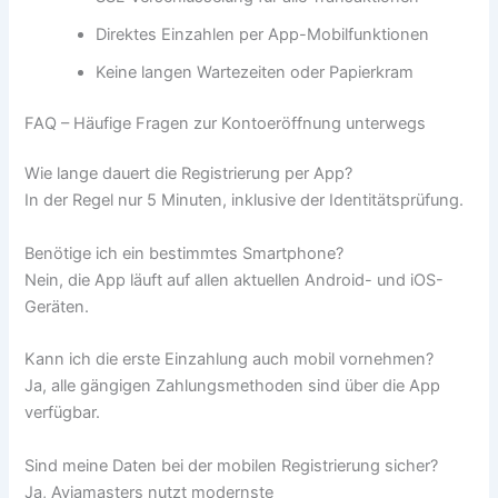
Direktes Einzahlen per App-Mobilfunktionen
Keine langen Wartezeiten oder Papierkram
FAQ – Häufige Fragen zur Kontoeröffnung unterwegs
Wie lange dauert die Registrierung per App?
In der Regel nur 5 Minuten, inklusive der Identitätsprüfung.
Benötige ich ein bestimmtes Smartphone?
Nein, die App läuft auf allen aktuellen Android- und iOS-
Geräten.
Kann ich die erste Einzahlung auch mobil vornehmen?
Ja, alle gängigen Zahlungsmethoden sind über die App
verfügbar.
Sind meine Daten bei der mobilen Registrierung sicher?
Ja, Aviamasters nutzt modernste