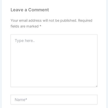
Leave a Comment
Your email address will not be published.
Required
fields are marked
*
Type
here..
Name*