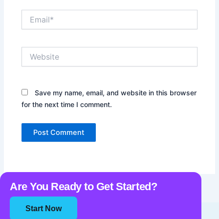
Email*
Website
Save my name, email, and website in this browser
for the next time I comment.
Are You Ready to Get Started?
Start Now