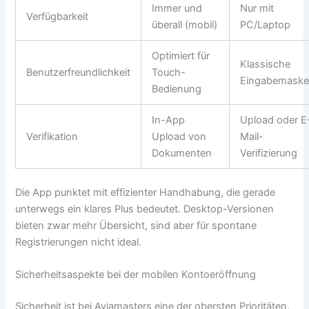
Immer und
Nur mit
Verfügbarkeit
überall (mobil)
PC/Laptop
Optimiert für
Klassische
Benutzerfreundlichkeit
Touch-
Eingabemask
Bedienung
In-App
Upload oder E
Verifikation
Upload von
Mail-
Dokumenten
Verifizierung
Die App punktet mit effizienter Handhabung, die gerade
unterwegs ein klares Plus bedeutet. Desktop-Versionen
bieten zwar mehr Übersicht, sind aber für spontane
Registrierungen nicht ideal.
Sicherheitsaspekte bei der mobilen Kontoeröffnung
Sicherheit ist bei Aviamasters eine der obersten Prioritäten.